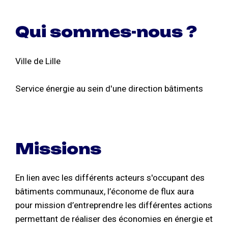
Qui sommes-nous ?
Ville de Lille
Service énergie au sein d'une direction bâtiments
Missions
En lien avec les différents acteurs s'occupant des
bâtiments communaux, l’économe de flux aura
pour mission d’entreprendre les différentes actions
permettant de réaliser des économies en énergie et