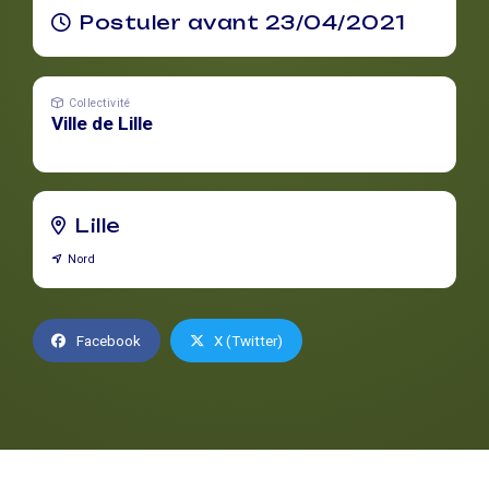
Postuler avant 23/04/2021
Collectivité
Ville de Lille
Lille
Nord
Facebook
X (Twitter)