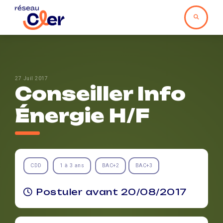
27 Juil 2017
Conseiller Info
Énergie H/F
CDD
1 à 3 ans
BAC+2
BAC+3
Postuler avant 20/08/2017