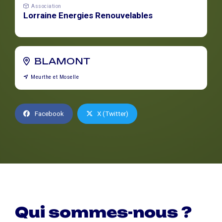
Association
Lorraine Energies Renouvelables
BLAMONT
Meurthe et Moselle
Facebook
X (Twitter)
Qui sommes-nous ?