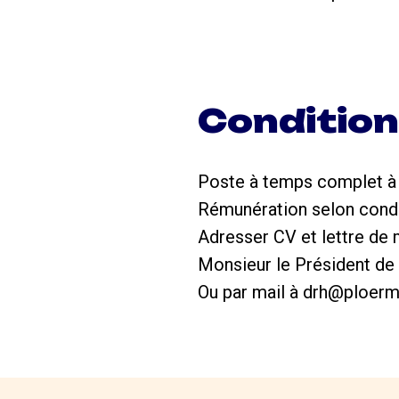
Conditio
Poste à temps complet à 
Rémunération selon condit
Adresser CV et lettre de m
Monsieur le Président d
Ou par mail à drh@ploe