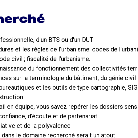
cherché
ofessionnelle, d'un BTS ou d'un DUT
ures et les règles de l'urbanisme: codes de l'urba
de civil ; fiscalité de l'urbanisme.
aissance du fonctionnement des collectivités terri
es sur la terminologie du bâtiment, du génie civil e
bureautiques et les outils de type cartographie, SI
struction
ail en équipe, vous savez repérer les dossiers sensi
 confiance, d'écoute et de partenariat
tiative et de la polyvalence
e dans le domaine recherché serait un atout