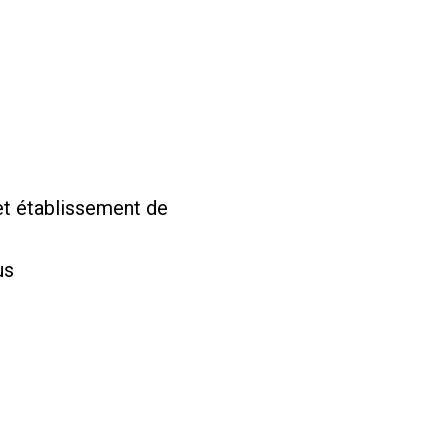
et établissement de
us