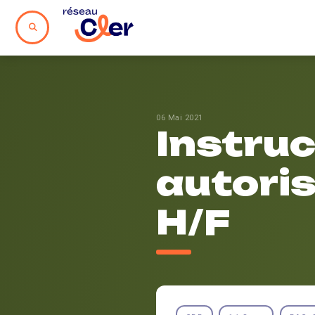
06 Mai 2021
Instruc
autori
H/F