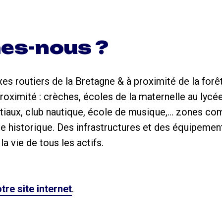
es-nous ?
es routiers de la Bretagne & à proximité de la forê
roximité : crèches, écoles de la maternelle au lycée,
rtiaux, club nautique, école de musique,... zones c
e historique. Des infrastructures et des équipem
a vie de tous les actifs.
tre site internet
.