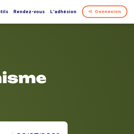
tils
Rendez-vous
L’adhésion
Connexion
nisme