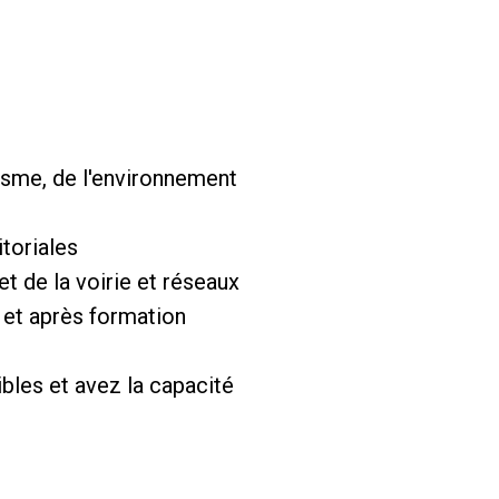
nisme, de l'environnement
toriales
t de la voirie et réseaux
G et après formation
bles et avez la capacité