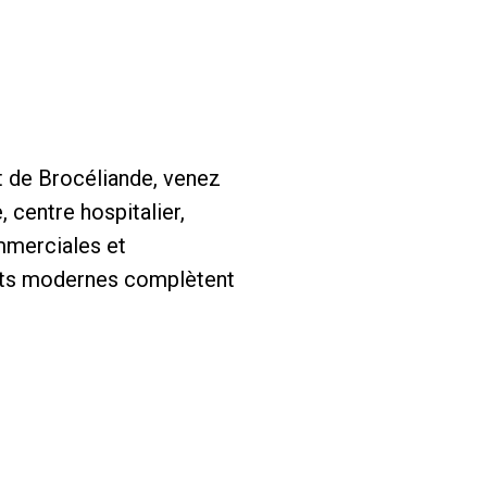
t de Brocéliande, venez
 centre hospitalier,
ommerciales et
ents modernes complètent