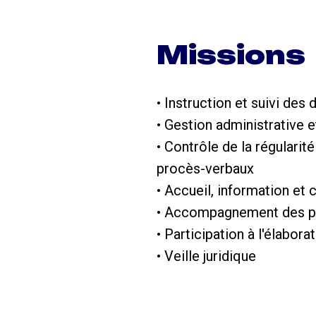
Missions
• Instruction et suivi de
• Gestion administrative e
• Contrôle de la régulari
procès-verbaux
• Accueil, information et
• Accompagnement des port
• Participation à l'élabo
• Veille juridique