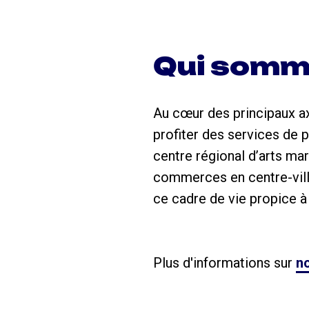
Qui somm
Au cœur des principaux ax
profiter des services de p
centre régional d’arts ma
commerces en centre-vill
ce cadre de vie propice à l
Plus d'informations sur
no