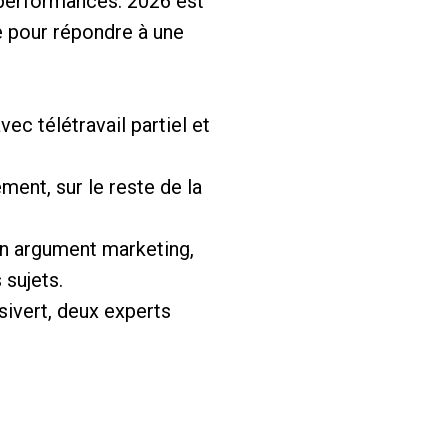
s performances. 2026 est
e pour répondre à une
ec télétravail partiel et
ent, sur le reste de la
 un argument marketing,
 sujets.
ssivert, deux experts