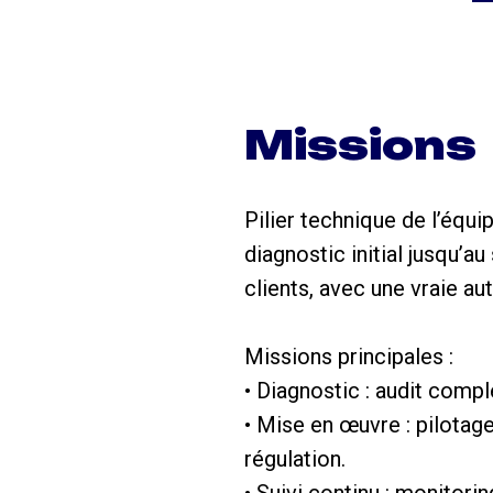
Missions
Pilier technique de l’équi
diagnostic initial jusqu’a
clients, avec une vraie a
Missions principales :
• Diagnostic : audit comp
• Mise en œuvre : pilotage
régulation.