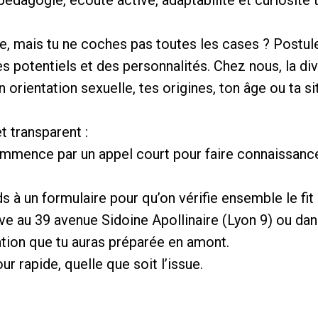
me, mais tu ne coches pas toutes les cases ? Postu
s potentiels et des personnalités. Chez nous, la div
 orientation sexuelle, tes origines, ton âge ou ta s
t transparent :
mmence par un appel court pour faire connaissance,
s à un formulaire pour qu’on vérifie ensemble le fit 
uve au 39 avenue Sidoine Apollinaire (Lyon 9) ou da
ation que tu auras préparée en amont.
our rapide, quelle que soit l’issue.