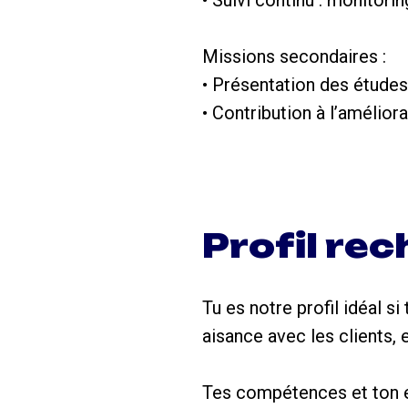
• Suivi continu : monitori
Missions secondaires :
• Présentation des études
• Contribution à l’amélior
Profil re
Tu es notre profil idéal s
aisance avec les clients,
Tes compétences et ton e