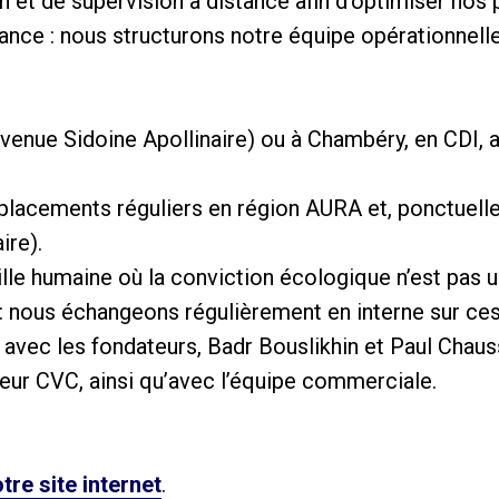
n et de supervision à distance afin d’optimiser no
ance : nous structurons notre équipe opérationnell
enue Sidoine Apollinaire) ou à Chambéry, en CDI, av
lacements réguliers en région AURA et, ponctuellem
ire).
aille humaine où la conviction écologique n’est pas
: nous échangeons régulièrement en interne sur ces
ct avec les fondateurs, Badr Bouslikhin et Paul Chau
ur CVC, ainsi qu’avec l’équipe commerciale.
tre site internet
.