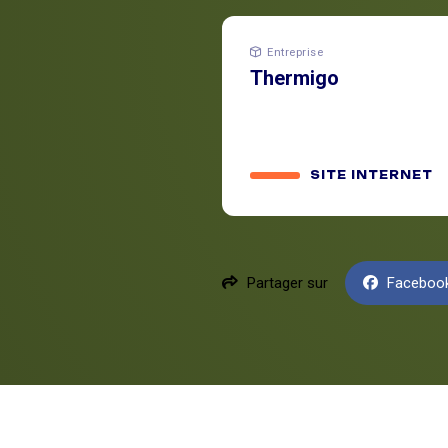
Entreprise
Thermigo
SITE INTERNET
Partager sur
Faceboo