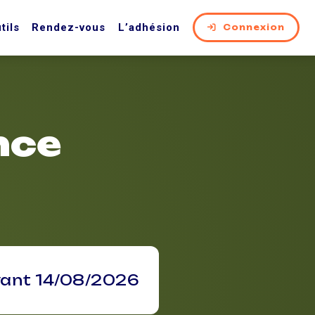
tils
Rendez-vous
L’adhésion
Connexion
nce
vant 14/08/2026