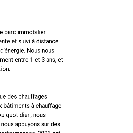
e parc immobilier
nte et suivi à distance
 d’énergie. Nous nous
ment entre 1 et 3 ans, et
ion.
que des chauffages
x bâtiments à chauffage
 Au quotidien, nous
us nous appuyons sur des