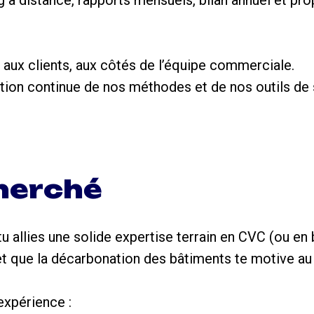
ng à distance, rapports mensuels, bilan annuel et pro
 aux clients, aux côtés de l’équipe commerciale.
ation continue de nos méthodes et de nos outils de s
cherché
i tu allies une solide expertise terrain en CVC (ou en
 et que la décarbonation des bâtiments te motive au
xpérience :