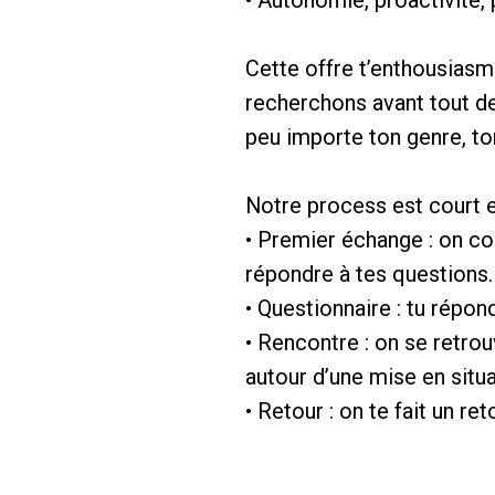
Cette offre t’enthousias
recherchons avant tout de
peu importe ton genre, ton
Notre process est court e
• Premier échange : on co
répondre à tes questions.
• Questionnaire : tu répond
• Rencontre : on se retro
autour d’une mise en situ
• Retour : on te fait un ret