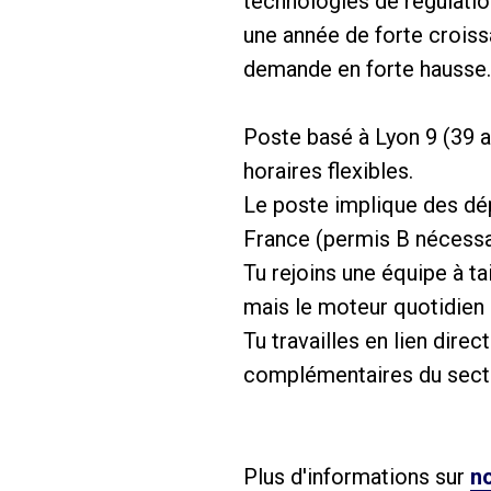
technologies de régulatio
une année de forte croiss
demande en forte hausse.
Poste basé à Lyon 9 (39 av
horaires flexibles.
Le poste implique des dép
France (permis B nécessa
Tu rejoins une équipe à t
mais le moteur quotidien 
Tu travailles en lien dire
complémentaires du secte
Plus d'informations sur
no