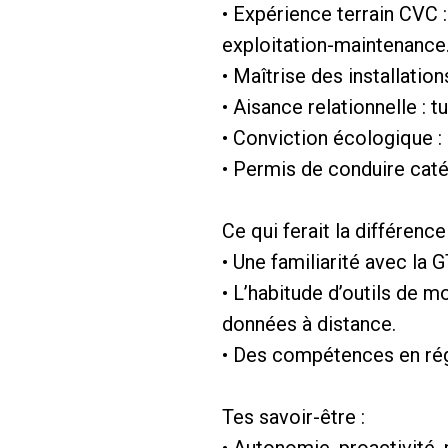
• Expérience terrain CVC 
exploitation-maintenance
• Maîtrise des installatio
• Aisance relationnelle : t
• Conviction écologique :
• Permis de conduire caté
Ce qui ferait la différenc
• Une familiarité avec la 
• L’habitude d’outils de m
données à distance.
• Des compétences en régu
Tes savoir-être :
• Autonomie, proactivité, 