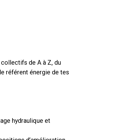
collectifs de A à Z, du
le référent énergie de tes
rage hydraulique et