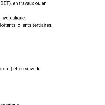
(BET), en travaux ou en
t hydraulique.
oitants, clients tertiaires.
 etc.) et du suivi de
technique.