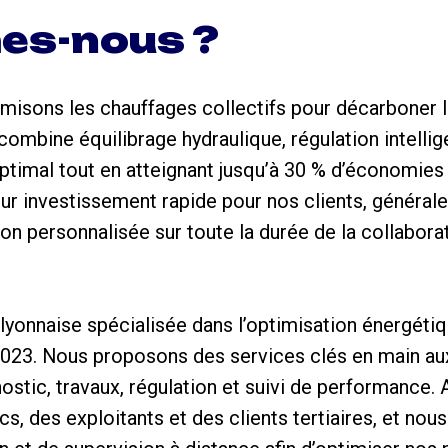
es-nous ?
misons les chauffages collectifs pour décarboner l
ombine équilibrage hydraulique, régulation intellige
optimal tout en atteignant jusqu’à 30 % d’économies
ur investissement rapide pour nos clients, générale
 personnalisée sur toute la durée de la collaborat
lyonnaise spécialisée dans l’optimisation énergéti
 2023. Nous proposons des services clés en main au
gnostic, travaux, régulation et suivi de performance.
cs, des exploitants et des clients tertiaires, et no