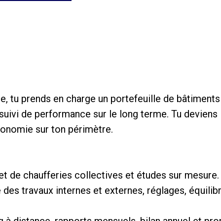
pe, tu prends en charge un portefeuille de bâtiments 
u suivi de performance sur le long terme. Tu deviens 
utonomie sur ton périmètre.
let de chaufferies collectives et études sur mesure.
 des travaux internes et externes, réglages, équilib