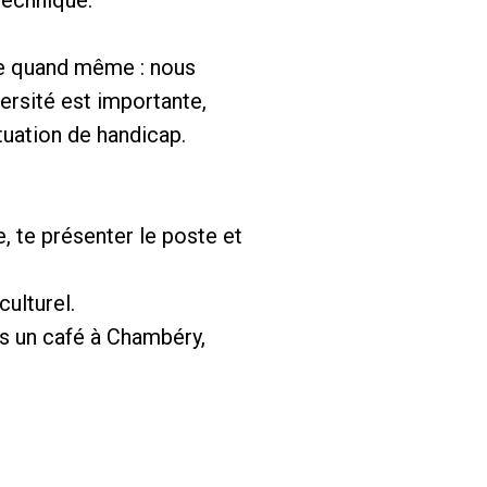
le quand même : nous
ersité est importante,
ituation de handicap.
 te présenter le poste et
culturel.
ns un café à Chambéry,