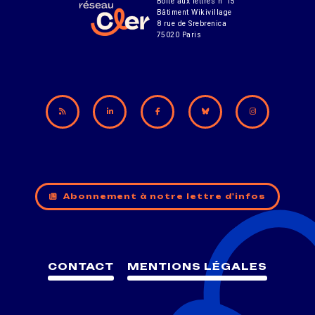
Boîte aux lettres n°15
Bâtiment Wikivillage
8 rue de Srebrenica
75020 Paris
Abonnement à notre lettre d'infos
CONTACT
MENTIONS LÉGALES