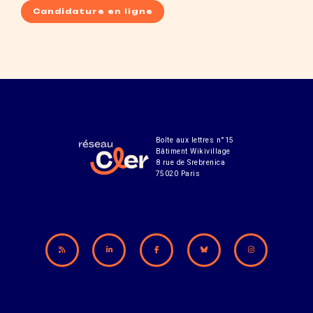
Candidature en ligne
Boîte aux lettres n°15
Bâtiment Wikivillage
8 rue de Srebrenica
75020 Paris