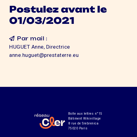
Postulez avant le
01/03/2021
Par mail :
HUGUET Anne, Directrice
anne.huguet@prestaterre.eu
Boîte aux lettres n°15
Bâtiment Wikivillage
8 rue de Srebrenica
75020 Paris