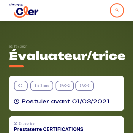
03 Fév 2021
Évaluateur/trice
CDI
1 à 3 ans
BAC+2
BAC+3
Postuler avant 01/03/2021
Entreprise
Prestaterre CERTIFICATIONS