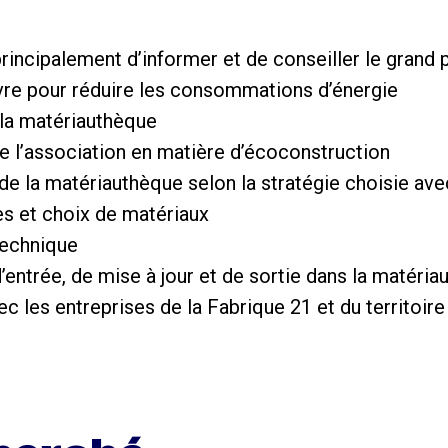
principalement d’informer et de conseiller le grand 
vre pour réduire les consommations d’énergie
 la matériauthèque
de l’association en matière d’écoconstruction
n de la matériauthèque selon la stratégie choisie ave
s et choix de matériaux
technique
entrée, de mise à jour et de sortie dans la matéria
vec les entreprises de la Fabrique 21 et du territoire