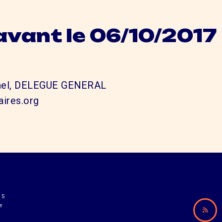
avant le 06/10/2017
el, DELEGUE GENERAL
ires.org
15
e