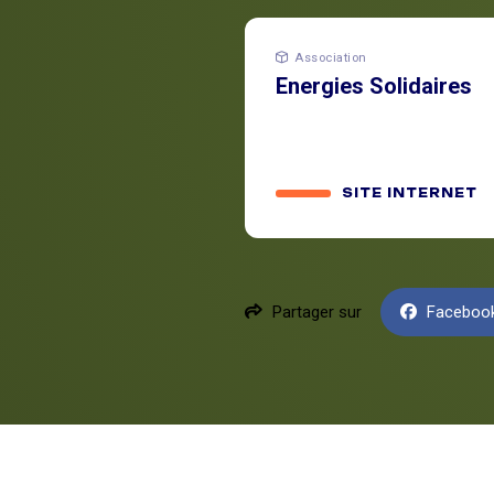
Association
Energies Solidaires
SITE INTERNET
Partager sur
Faceboo