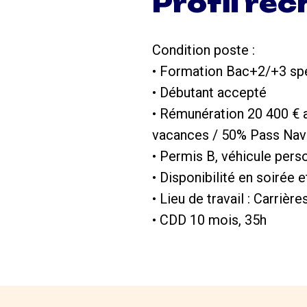
Profil re
Condition poste :
• Formation Bac+2/+3 spé
• Débutant accepté
• Rémunération 20 400 € a
vacances / 50% Pass Nav
• Permis B, véhicule pers
• Disponibilité en soirée
• Lieu de travail : Carriè
• CDD 10 mois, 35h