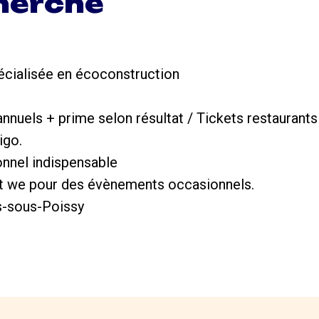
cherché
cialisée en écoconstruction
nnuels + prime selon résultat / Tickets restaurant
igo.
onnel indispensable
 et we pour des évènements occasionnels.
res-sous-Poissy