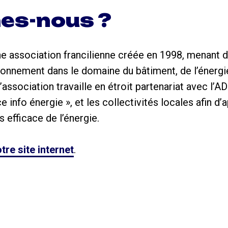
es-nous ?
ne association francilienne créée en 1998, menant d
ronnement dans le domaine du bâtiment, de l’énergie 
association travaille en étroit partenariat avec l’
e info énergie », et les collectivités locales afin d’a
us efficace de l’énergie.
tre site internet
.