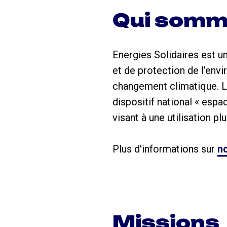
Qui somm
Energies Solidaires est u
et de protection de l’envi
changement climatique. L’
dispositif national « espac
visant à une utilisation pl
Plus d'informations sur
no
Missions