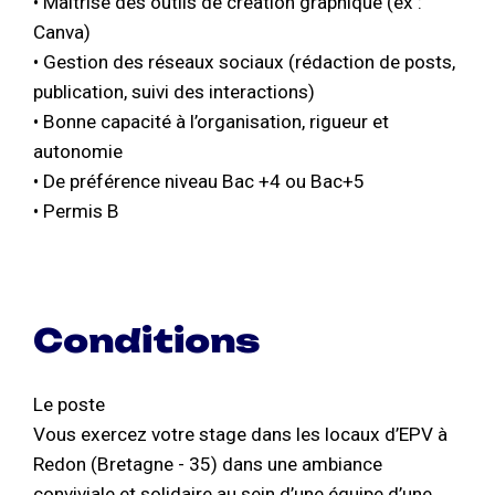
• Maîtrise des outils de création graphique (ex :
Canva)
• Gestion des réseaux sociaux (rédaction de posts,
publication, suivi des interactions)
• Bonne capacité à l’organisation, rigueur et
autonomie
• De préférence niveau Bac +4 ou Bac+5
• Permis B
Conditions
Le poste
Vous exercez votre stage dans les locaux d’EPV à
Redon (Bretagne - 35) dans une ambiance
conviviale et solidaire au sein d’une équipe d’une