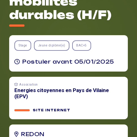
mobilités
durables (H/F)
Stage
Jeune diplômé(e)
BAC+5
Postuler avant 05/01/2025
Association
Energies citoyennes en Pays de Vilaine
(EPV)
SITE INTERNET
REDON