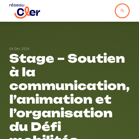
04 Déc 2024
Stage – Soutien
à la
communication,
l’animation et
l’organisation
du Défi