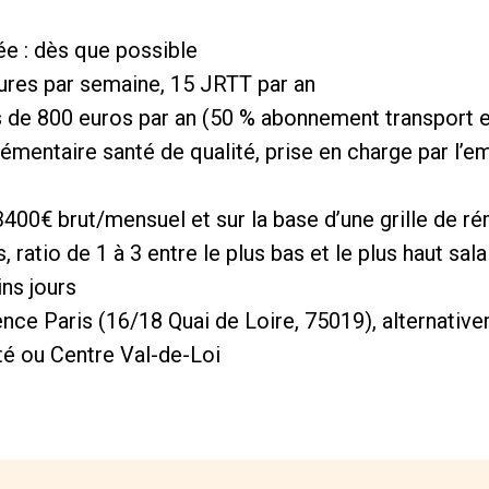
ée : dès que possible
eures par semaine, 15 JRTT par an
s de 800 euros par an (50 % abonnement transport e
émentaire santé de qualité, prise en charge par l’e
00€ brut/mensuel et sur la base d’une grille de ré
 ratio de 1 à 3 entre le plus bas et le plus haut sala
ins jours
rence Paris (16/18 Quai de Loire, 75019), alternati
 ou Centre Val-de-Loi