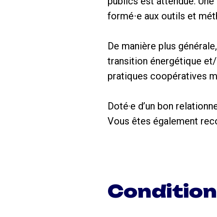
publics est attendue. Une 
formé⋅e aux outils et mé
De manière plus générale,
transition énergétique et
pratiques coopératives m
Doté·e d’un bon relationne
Vous êtes également recon
Conditio