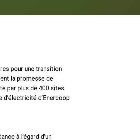
res pour une transition
tient la promesse de
ite par plus de 400 sites
e d’électricité d’Enercoop
dance à l’égard d’un