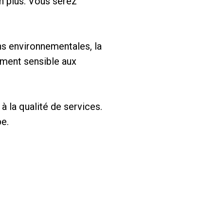
un plus. Vous serez
ns environnementales, la
ement sensible aux
à la qualité de services.
pe.