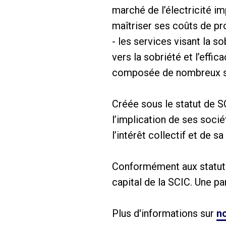
marché de l’électricité i
maîtriser ses coûts de pr
- les services visant la s
vers la sobriété et l’eff
composée de nombreux serv
Créée sous le statut de S
l’implication de ses socié
l’intérêt collectif et de sa
Conformément aux statuts, 
capital de la SCIC. Une pa
Plus d'informations sur
no