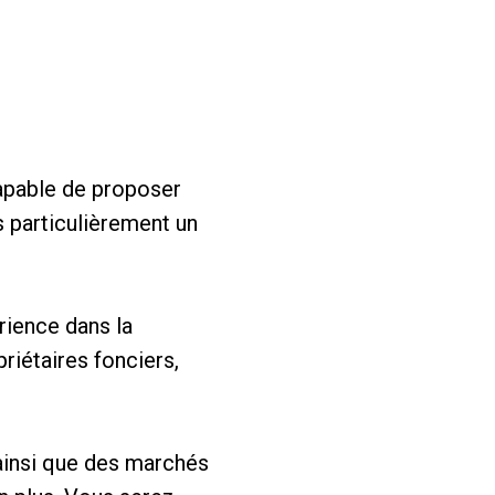
apable de proposer
s particulièrement un
rience dans la
riétaires fonciers,
ainsi que des marchés