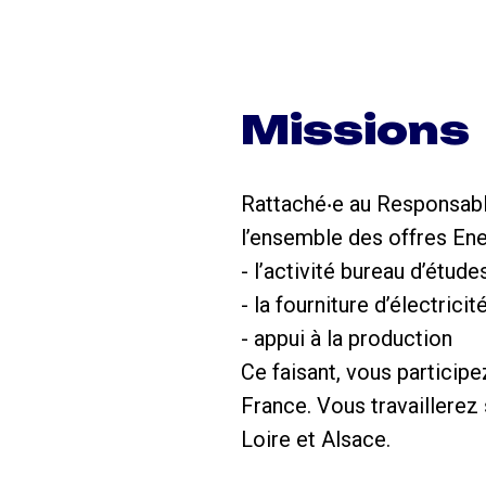
Missions
Rattaché‧e au Responsabl
l’ensemble des offres Ener
- l’activité bureau d’étude
- la fourniture d’électricit
- appui à la production
Ce faisant, vous particip
France. Vous travaillerez
Loire et Alsace.