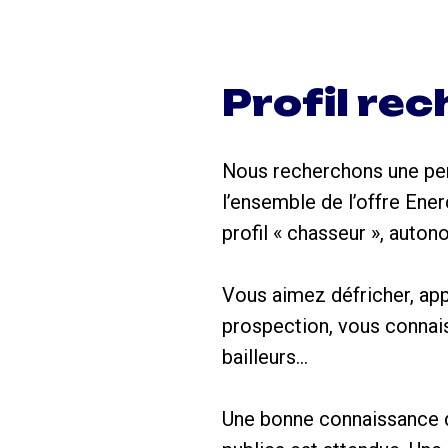
Profil re
Nous recherchons une pe
l’ensemble de l’offre Ene
profil « chasseur », auto
Vous aimez défricher, app
prospection, vous connais
bailleurs…
Une bonne connaissance d