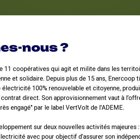
es-nous ?
11 coopératives qui agit et milite dans les territoi
enne et solidaire. Depuis plus de 15 ans, Enercoop 
ne électricité 100% renouvelable et citoyenne, produ
 contrat direct. Son approvisionnement vaut à l’offr
 très engagé" par le label VertVolt de l'ADEME.
loppement sur deux nouvelles activités majeures :
lectricité avec pour objectif d’assurer son indépen