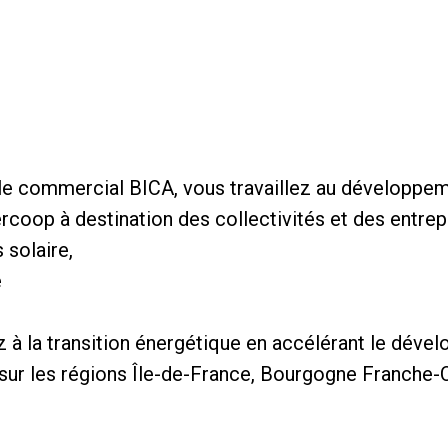
e commercial BICA, vous travaillez au développem
coop à destination des collectivités et des entrepr
s solaire,
é
ez à la transition énergétique en accélérant le déve
 sur les régions Île-de-France, Bourgogne Franche