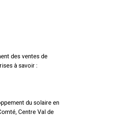
ent des ventes de
ises à savoir :
loppement du solaire en
-Comté, Centre Val de