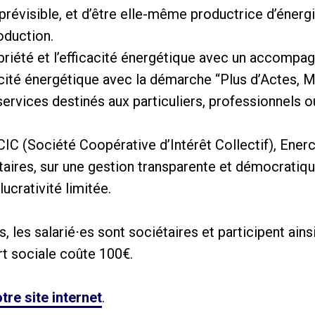
mprévisible, et d’être elle-même productrice d’énerg
oduction.
obriété et l’efficacité énergétique avec un accompa
icacité énergétique avec la démarche “Plus d’Actes, 
ices destinés aux particuliers, professionnels ou
CIC (Société Coopérative d’Intérêt Collectif), Ener
taires, sur une gestion transparente et démocratique
 lucrativité limitée.
les salarié⋅es sont sociétaires et participent ains
rt sociale coûte 100€.
tre site internet
.