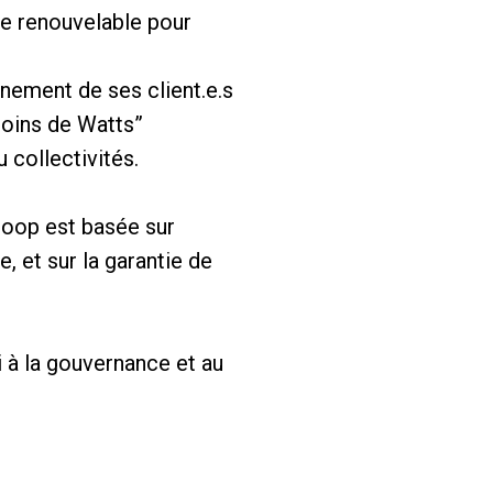
ie renouvelable pour
gnement de ses client.e.s
Moins de Watts”
 collectivités.
coop est basée sur
, et sur la garantie de
i à la gouvernance et au