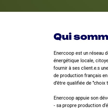
Qui somm
Enercoop est un réseau de 
énergétique locale, citoy
fournir à ses client.e.s u
de production français en
d'être qualifiée de "choix
Enercoop appuie son déve
- sa propre production d’é