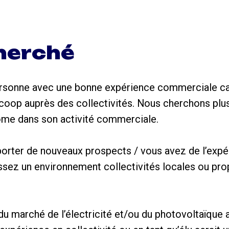
cherché
rsonne avec une bonne expérience commerciale c
rcoop auprès des collectivités. Nous cherchons plu
nome dans son activité commerciale.
orter de nouveaux prospects / vous avez de l’expé
sez un environnement collectivités locales ou prop
u marché de l’électricité et/ou du photovoltaïque 