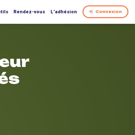
tils
Rendez-vous
L’adhésion
Connexion
eur
tés