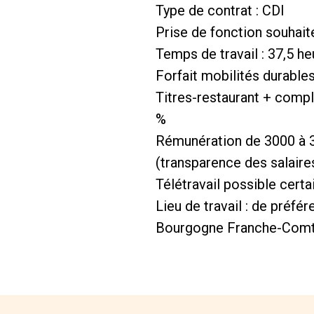
Type de contrat : CDI
Prise de fonction souhait
Temps de travail : 37,5 h
Forfait mobilités durable
Titres-restaurant + compl
%
Rémunération de 3000 à 34
(transparence des salaires,
Télétravail possible certa
Lieu de travail : de préfé
Bourgogne Franche-Comté