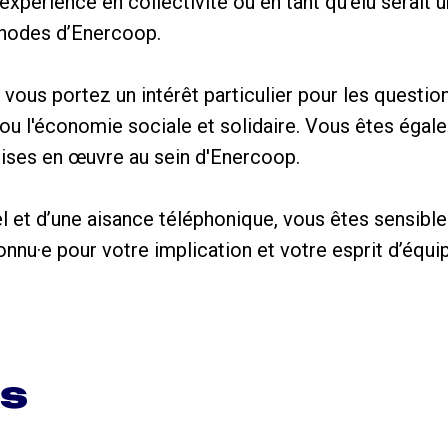
expérience en collectivité ou en tant qu’élu serait 
thodes d’Enercoop.
 vous portez un intérêt particulier pour les questio
/ou l'économie sociale et solidaire. Vous êtes égal
ises en œuvre au sein d'Enercoop.
l et d’une aisance téléphonique, vous êtes sensible 
nu·e pour votre implication et votre esprit d’équi
ns