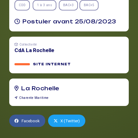
CDD
1 à 3 ans
BAC+3
BAC+5
Postuler avant 25/08/2023
Collectivité
CdA La Rochelle
SITE INTERNET
La Rochelle
Charente Maritime
Facebook
X (Twitter)