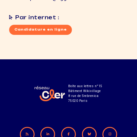
Par internet :
Candidature en ligne
Boîte aux lettres n°15
Bâtiment Wikivillage
8 rue de Srebrenica
75020 Paris