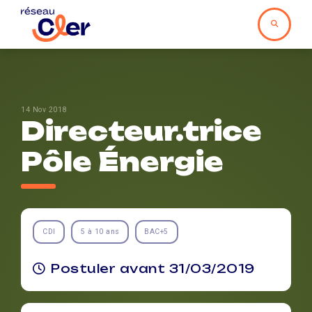
14 Nov 2018
Directeur.trice
Pôle Énergie
CDI
5 à 10 ans
BAC+5
Postuler avant 31/03/2019