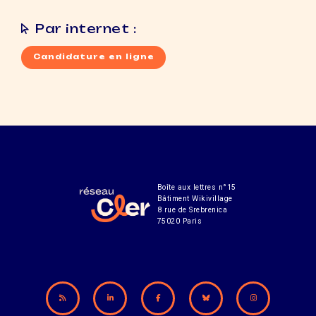
Par internet :
Candidature en ligne
Boîte aux lettres n°15
Bâtiment Wikivillage
8 rue de Srebrenica
75020 Paris