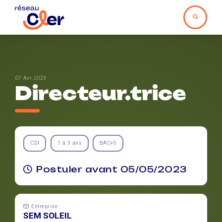
07 Avr 2023
Directeur.trice
CDI
1 à 3 ans
BAC+5
Postuler avant 05/05/2023
Entreprise
SEM SOLEIL