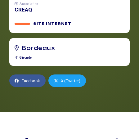
Association
CREAQ
SITE INTERNET
Bordeaux
Gironde
Facebook
X (Twitter)