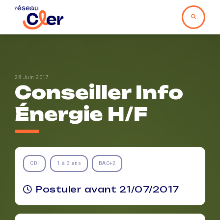
28 Juin 2017
Conseiller Info
Énergie H/F
CDI
1 à 3 ans
BAC+2
Postuler avant 21/07/2017