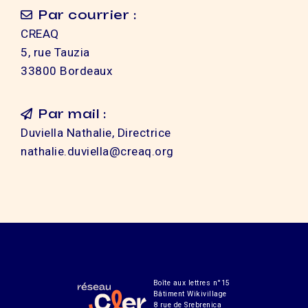
Par courrier :
CREAQ
5, rue Tauzia
33800 Bordeaux
Par mail :
Duviella Nathalie, Directrice
nathalie.duviella@creaq.org
Boîte aux lettres n°15
Bâtiment Wikivillage
8 rue de Srebrenica