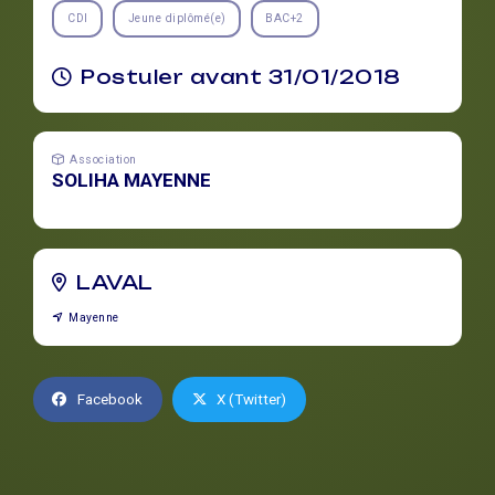
CDI
Jeune diplômé(e)
BAC+2
Postuler avant 31/01/2018
Association
SOLIHA MAYENNE
LAVAL
Mayenne
Facebook
X (Twitter)