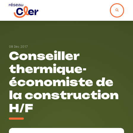
08 Déc 2017
Conseiller
thermique-
économiste de
la construction
H/F