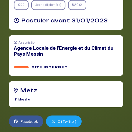
CDD
Jeune diplômé(e)
BAC+2
Postuler avant 31/01/2023
Association
Agence Locale de l'Energie et du Climat du
Pays Messin
SITE INTERNET
Metz
Moselle
Facebook
X (Twitter)