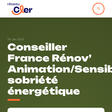
04 Jan 2023
Conseiller
France Rénov’
Animation/Sensib
sobriété
énergétique