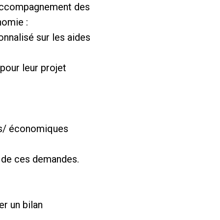
 d’accompagnement des
nomie :
onnalisé sur les aides
 pour leur projet
ues/ économiques
tif de ces demandes.
er un bilan