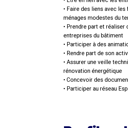
• Etre en lien avec les en
• Faire des liens avec l
ménages modestes du terr
• Prendre part et réaliser
entreprises du bâtiment
• Participer à des animati
• Rendre part de son activ
• Assurer une veille techn
rénovation énergétique
• Concevoir des documents
• Participer au réseau Es