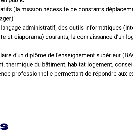
atifs (la mission nécessite de constants déplacemen
ager).
langage administratif, des outils informatiques (int
exte et diaporama) courants, la connaissance d’un lo
.
tulaire d’un diplôme de l’enseignement supérieur (
nt, thermique du bâtiment, habitat logement, conse
rience professionnelle permettant de répondre aux e
ns