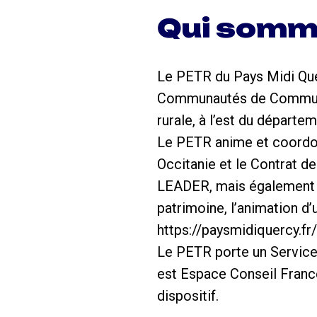
Qui somm
Le PETR du Pays Midi Que
Communautés de Communes 
rurale, à l’est du départe
Le PETR anime et coordonn
Occitanie et le Contrat 
LEADER, mais également un
patrimoine, l’animation d’
https://paysmidiquercy.fr/
Le PETR porte un Service 
est Espace Conseil France
dispositif.