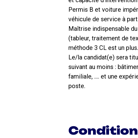
Permis B et voiture impér
véhicule de service à part
Maîtrise indispensable du 
(tableur, traitement de t
méthode 3 CL est un plus
Le/la candidat(e) sera ti
suivant au moins : bâtime
familiale, …. et une expé
poste.
Conditio