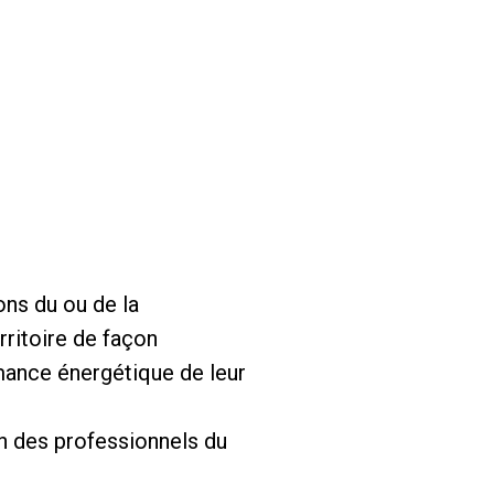
ons du ou de la
rritoire de façon
rmance énergétique de leur
ion des professionnels du