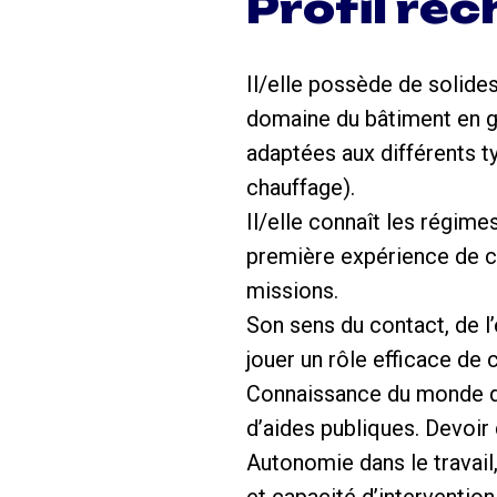
Profil re
Il/elle possède de solid
domaine du bâtiment en gé
adaptées aux différents t
chauffage).
Il/elle connaît les régime
première expérience de co
missions.
Son sens du contact, de l’
jouer un rôle efficace de 
Connaissance du monde des
d’aides publiques. Devoir 
Autonomie dans le travail,
et capacité d’intervention