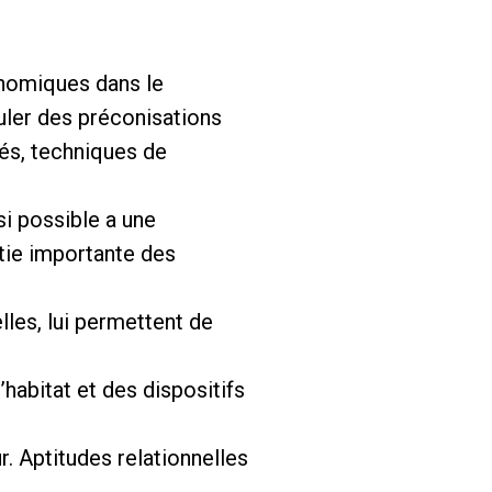
onomiques dans le
uler des préconisations
és, techniques de
si possible a une
tie importante des
lles, lui permettent de
habitat et des dispositifs
r. Aptitudes relationnelles