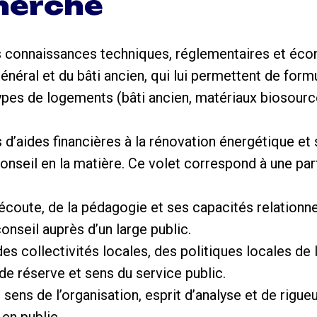
cherché
es connaissances techniques, réglementaires et éc
néral et du bâti ancien, qui lui permettent de form
ypes de logements (bâti ancien, matériaux biosourc
s d’aides financières à la rénovation énergétique et 
nseil en la matière. Ce volet correspond à une par
écoute, de la pédagogie et ses capacités relationne
conseil auprès d’un large public.
 collectivités locales, des politiques locales de l’
de réserve et sens du service public.
 sens de l’organisation, esprit d’analyse et de rigueu
 en public.