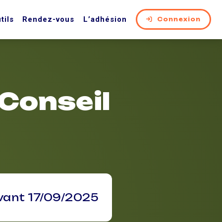
tils
Rendez-vous
L’adhésion
Connexion
 Conseil
vant 17/09/2025