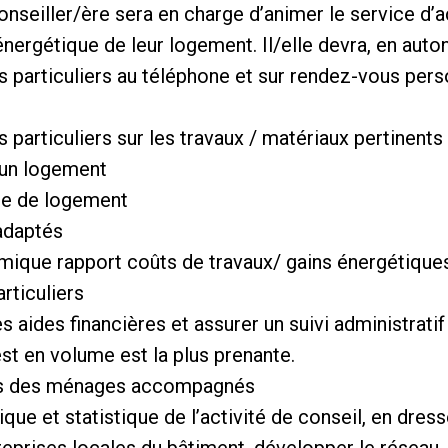
a conseiller/ère sera en charge d’animer le service
énergétique de leur logement. Il/elle devra, en auto
es particuliers au téléphone et sur rendez-vous pers
s particuliers sur les travaux / matériaux pertinents
d’un logement
que de logement
adaptés
omique rapport coûts de travaux/ gains énergétiq
articuliers
 des aides financières et assurer un suivi administra
st en volume est la plus prenante.
jets des ménages accompagnés
ique et statistique de l’activité de conseil, en dress