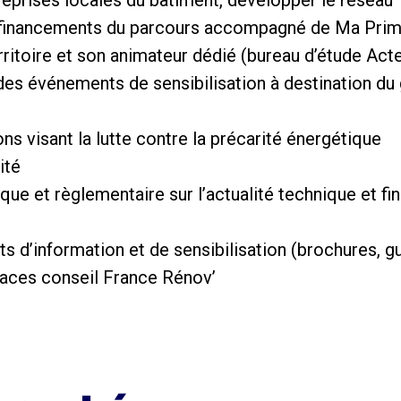
treprises locales du bâtiment, développer le réseau
es financements du parcours accompagné de Ma Prim
itoire et son animateur dédié (bureau d’étude Acte
 des événements de sensibilisation à destination du
ons visant la lutte contre la précarité énergétique
ité
ique et règlementaire sur l’actualité technique et f
 d’information et de sensibilisation (brochures, g
paces conseil France Rénov’