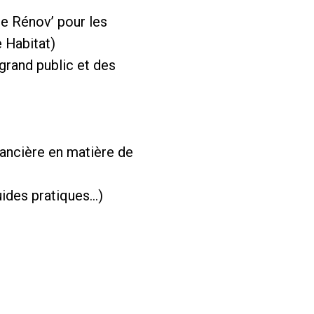
e Rénov’ pour les
 Habitat)
 grand public et des
inancière en matière de
uides pratiques…)