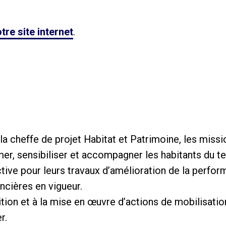
tre site internet
.
la cheffe de projet Habitat et Patrimoine, les missi
mer, sensibiliser et accompagner les habitants du te
ctive pour leurs travaux d’amélioration de la perfo
ncières en vigueur.
inition et à la mise en œuvre d’actions de mobilisat
r.