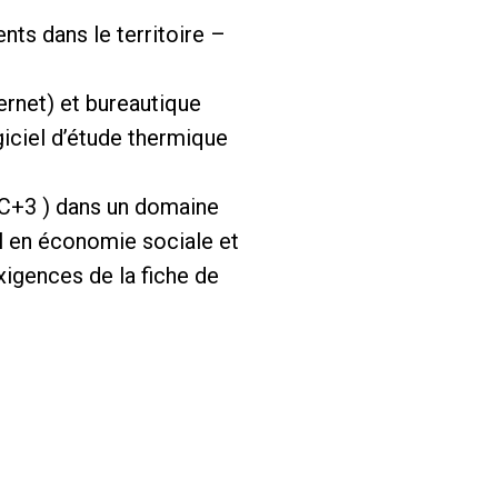
ts dans le territoire –
ernet) et bureautique
giciel d’étude thermique
BAC+3 ) dans un domaine
il en économie sociale et
xigences de la fiche de