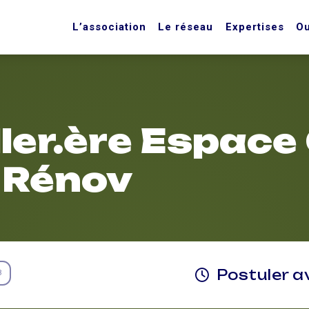
L’association
Le réseau
Expertises
Ou
ler.ère Espace
 Rénov
Postuler a
3