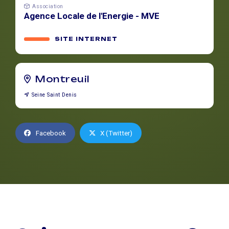
Association
Agence Locale de l'Energie - MVE
SITE INTERNET
Montreuil
Seine Saint Denis
Facebook
X (Twitter)