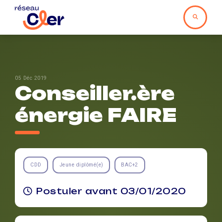
05 Déc 2019
Conseiller.ère
énergie FAIRE
CDD
Jeune diplômé(e)
BAC+2
Postuler avant 03/01/2020