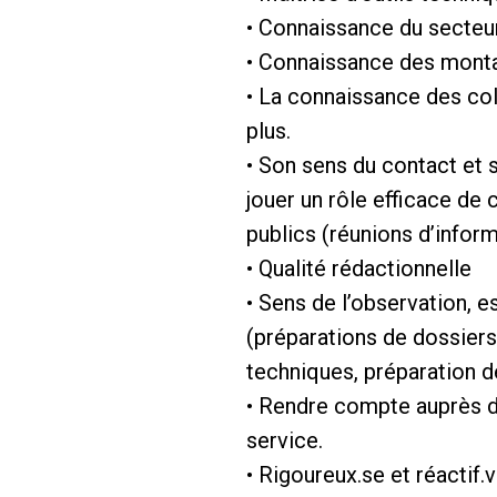
• Connaissance du secteur d
• Connaissance des monta
• La connaissance des coll
plus.
• Son sens du contact et 
jouer un rôle efficace d
publics (réunions d’inform
• Qualité rédactionnelle
• Sens de l’observation, e
(préparations de dossiers 
techniques, préparation d
• Rendre compte auprès d
service.
• Rigoureux.se et réactif.v