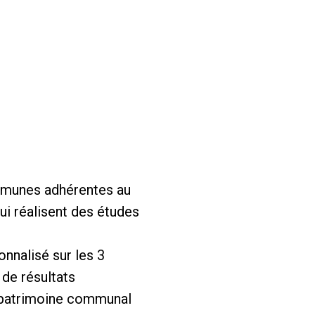
ommunes adhérentes au
ui réalisent des études
onnalisé sur les 3
 de résultats
 patrimoine communal