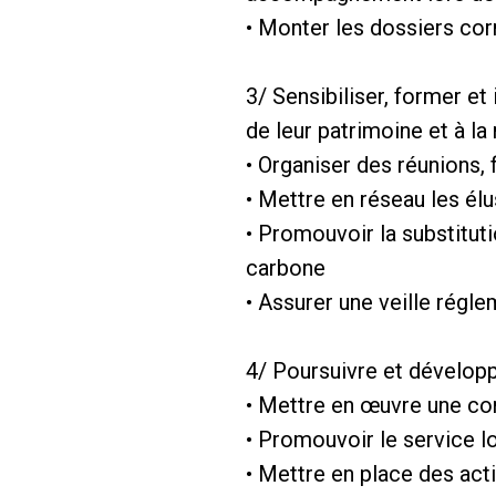
• Monter les dossiers cor
3/ Sensibiliser, former e
de leur patrimoine et à la
• Organiser des réunions,
• Mettre en réseau les él
• Promouvoir la substitut
carbone
• Assurer une veille régl
4/ Poursuivre et développ
• Mettre en œuvre une c
• Promouvoir le service l
• Mettre en place des ac