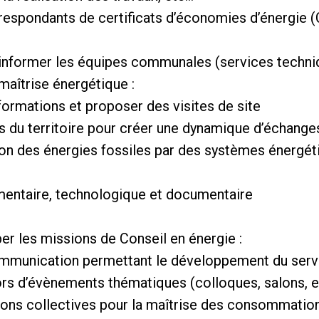
respondants de certificats d’économies d’énergie (
t informer les équipes communales (services techni
 maîtrise énergétique :
 formations et proposer des visites de site
us du territoire pour créer une dynamique d’échang
ion des énergies fossiles par des systèmes énergét
ementaire, technologique et documentaire
er les missions de Conseil en énergie :
ommunication permettant le développement du serv
ors d’évènements thématiques (colloques, salons, e
tions collectives pour la maîtrise des consommatio