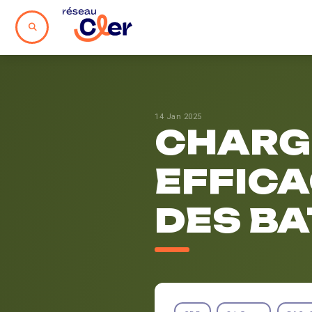
14 Jan 2025
CHARGE
EFFICA
DES B