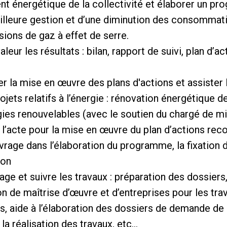
t énergétique de la collectivité et élaborer un pr
eilleure gestion et d’une diminution des consomma
ions de gaz à effet de serre.
leur les résultats : bilan, rapport de suivi, plan d’ac
r la mise en œuvre des plans d'actions et assister
ojets relatifs à l’énergie : rénovation énergétique d
es renouvelables (avec le soutien du chargé de mis
à l’acte pour la mise en œuvre du plan d’actions r
uvrage dans l’élaboration du programme, la fixation 
ion
rage et suivre les travaux : préparation des dossiers
 de maîtrise d’œuvre et d’entreprises pour les tra
, aide à l’élaboration des dossiers de demande de
a réalisation des travaux, etc…