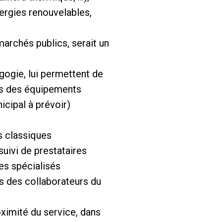
énergies renouvelables,
marchés publics, serait un
gogie, lui permettent de
ers des équipements
icipal à prévoir)
es classiques
suivi de prestataires
es spécialisés
s des collaborateurs du
roximité du service, dans