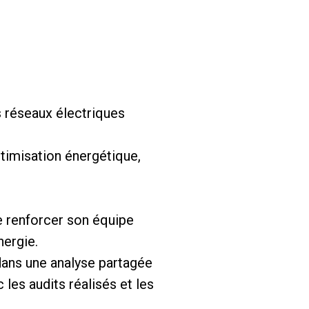
s réseaux électriques
ptimisation énergétique,
e renforcer son équipe
nergie.
 dans une analyse partagée
les audits réalisés et les