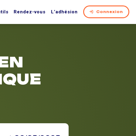
tils
Rendez-vous
L’adhésion
Connexion
 EN
IQUE