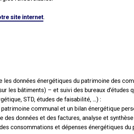
tre site internet
.
ivre les données énergétiques du patrimoine des c
sur les bâtiments) – et suivi des bureaux d’études q
étique, STD, études de faisabilité, …) :
du patrimoine communal et un bilan énergétique pers
te des données et des factures, analyse et synthèse
nu des consommations et dépenses énergétiques du