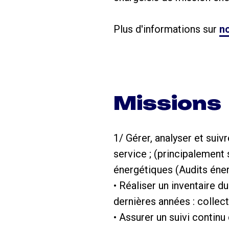
Plus d'informations sur
no
Missions
1/ Gérer, analyser et su
service ; (principalement 
énergétiques (Audits énerg
• Réaliser un inventaire 
dernières années : collec
• Assurer un suivi conti