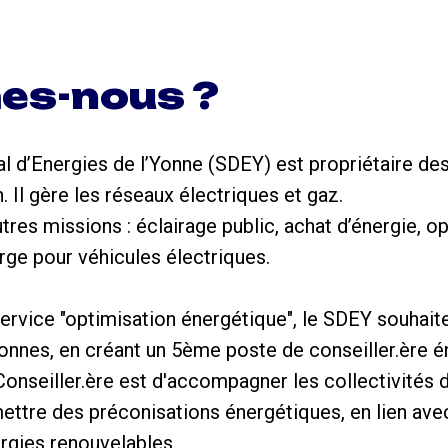
es-nous ?
 d’Energies de l’Yonne (SDEY) est propriétaire de
 Il gère les réseaux électriques et gaz.
res missions : éclairage public, achat d’énergie, o
arge pour véhicules électriques.
ervice "optimisation énergétique", le SDEY souhait
nnes, en créant un 5ème poste de conseiller.ère é
 Conseiller.ère est d'accompagner les collectivités
ettre des préconisations énergétiques, en lien avec 
rgies renouvelables.