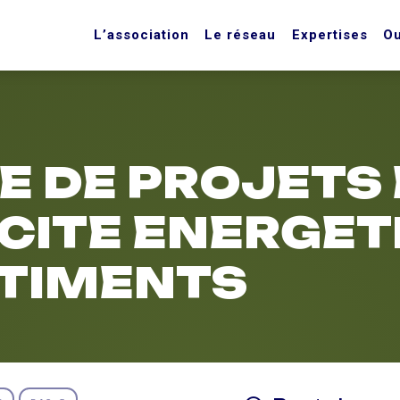
L’association
Le réseau
Expertises
Ou
 DE PROJETS
CITE ENERGET
ATIMENTS