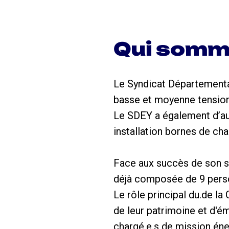
Qui somm
Le Syndicat Départemental
basse et moyenne tension.
Le SDEY a également d’aut
installation bornes de ch
Face aux succès de son s
déjà composée de 9 perso
Le rôle principal du.de la
de leur patrimoine et d'ém
chargé.e.s de mission éne