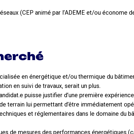
es réseaux (CEP animé par l’ADEME et/ou économe d
cherché
cialisée en énergétique et/ou thermique du bâtime
ion en suivi de travaux, serait un plus.
 candidat.e puisse justifier d’une première expérienc
 de terrain lui permettant d’être immédiatement opér
echniques et réglementaires dans le domaine du bâ
niques de mesures des performances énergétiques (c