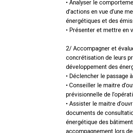
• Analyser le comportemen
d’actions en vue d’une m
énergétiques et des émiss
• Présenter et mettre en va
2/ Accompagner et évalue
concrétisation de leurs pr
développement des énergi
• Déclencher le passage 
• Conseiller le maitre d’o
prévisionnelle de l’opérat
• Assister le maitre d’ouv
documents de consultation
énergétique des bâtiments
accompagnement lors de l