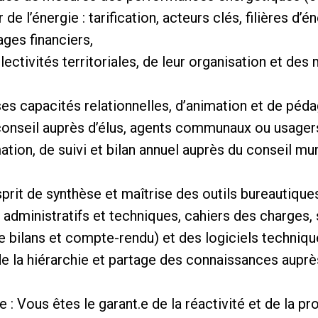
e l’énergie : tarification, acteurs clés, filières d’
ges financiers,
ectivités territoriales, de leur organisation et des 
ses capacités relationnelles, d’animation et de péda
e conseil auprès d’élus, agents communaux ou usag
ation, de suivi et bilan annuel auprès du conseil mun
sprit de synthèse et maîtrise des outils bureautiqu
administratifs et techniques, cahiers des charges, 
e bilans et compte-rendu) et des logiciels techniqu
e la hiérarchie et partage des connaissances auprè
e : Vous êtes le garant.e de la réactivité et de la p