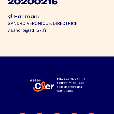
20200216
Par mail :
SANDRO VERONIQUE, DIRECTRICE
v.sandro@adil57.fr
Boîte aux lettres n°15
Bâtiment Wikivillage
8 rue de Srebrenica
75020 Paris