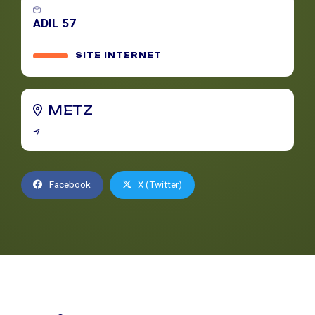
ADIL 57
SITE INTERNET
METZ
Facebook
X (Twitter)