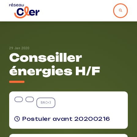
29 Jan 2020
Conseiller
énergies H/F
BAC+3
Postuler avant 20200216