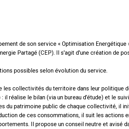
pement de son service « Optimisation Energétique 
nergie Partagé (CEP). Il s'agit d'une création de po
ions possibles selon évolution du service.
es collectivités du territoire dans leur politique d
: il réalise le bilan (via un bureau d’étude) et le s
 du patrimoine public de chaque collectivité, il ini
réduction de ces consommations, il suit les action
rtements. Il propose un conseil neutre et avisé da