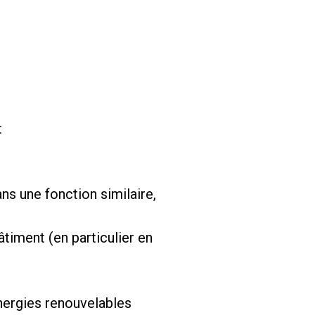
t
ans une fonction similaire,
timent (en particulier en
’énergies renouvelables