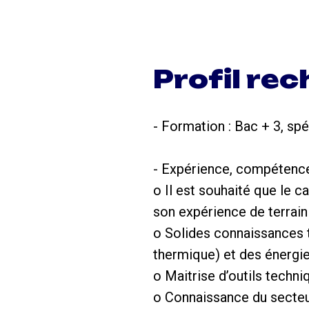
Profil re
- Formation : Bac + 3, sp
- Expérience, compétence 
o Il est souhaité que le c
son expérience de terrain
o Solides connaissances t
thermique) et des énergi
o Maitrise d’outils tech
o Connaissance du secteur 