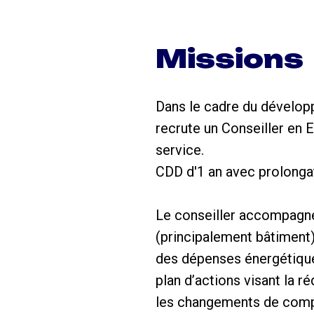
Missions
Dans le cadre du dévelop
recrute un Conseiller en E
service.
CDD d'1 an avec prolongat
Le conseiller accompagne l
(principalement bâtiment) 
des dépenses énergétiques
plan d’actions visant la 
les changements de compo