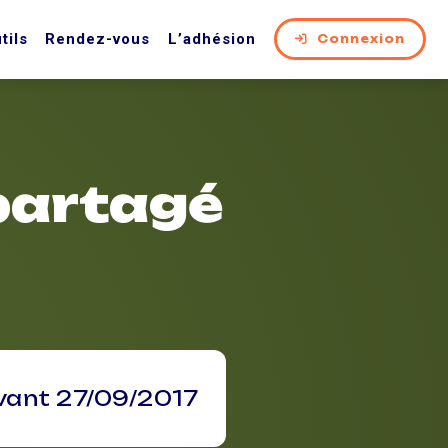
tils
Rendez-vous
L’adhésion
Connexion
 partagé
vant 27/09/2017