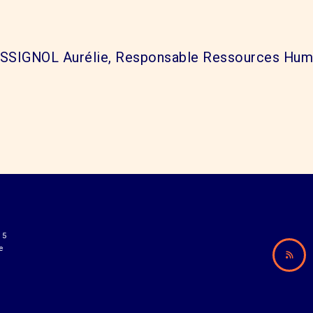
SSIGNOL Aurélie, Responsable Ressources Huma
15
e