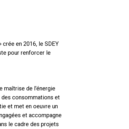
» crée en 2016, le SDEY
ste pour renforcer le
e maîtrise de l’énergie
uivi des consommations et
tie et met en oeuvre un
s engagées et accompagne
ns le cadre des projets