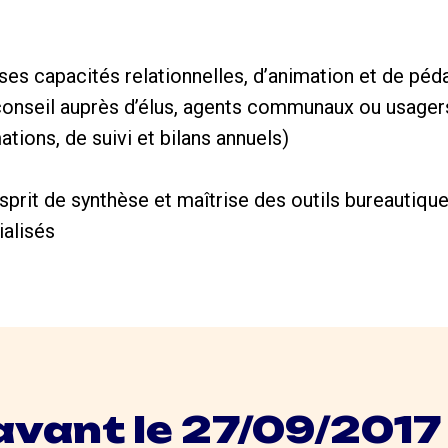
ses capacités relationnelles, d’animation et de péd
e conseil auprès d’élus, agents communaux ou usag
ations, de suivi et bilans annuels)
esprit de synthèse et maîtrise des outils bureautiqu
ialisés
avant le 27/09/2017