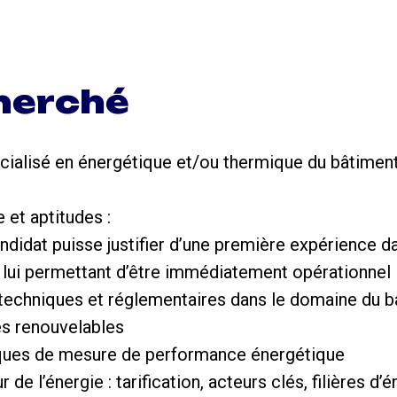
cherché
écialisé en énergétique et/ou thermique du bâtimen
et aptitudes :
andidat puisse justifier d’une première expérience d
 lui permettant d’être immédiatement opérationnel
echniques et réglementaires dans le domaine du bâ
es renouvelables
niques de mesure de performance énergétique
de l’énergie : tarification, acteurs clés, filières d