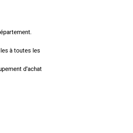
département.
les à toutes les
roupement d'achat