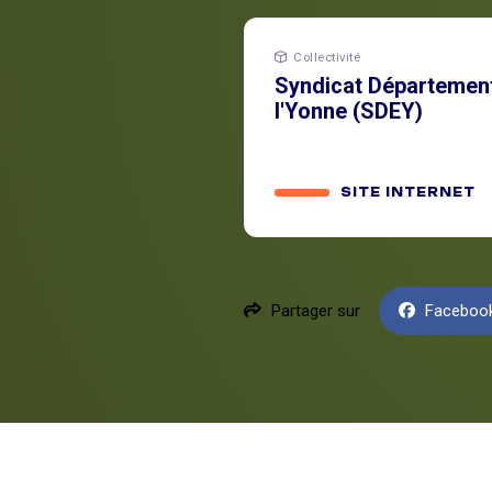
Collectivité
Syndicat Département
l'Yonne (SDEY)
SITE INTERNET
Partager sur
Faceboo