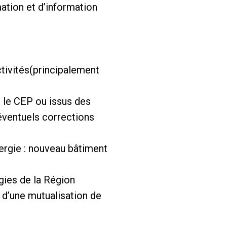
ation et d’information
ctivités(principalement
r le CEP ou issus des
(éventuels corrections
nergie : nouveau bâtiment
gies de la Région
e d’une mutualisation de