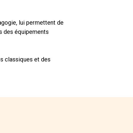
agogie, lui permettent de
ers des équipements
es classiques et des