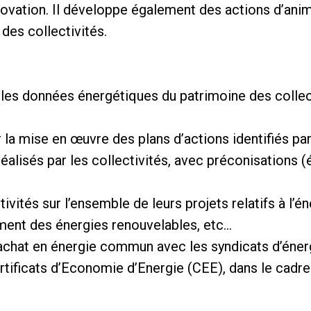
ovation. Il développe également des actions d’anim
des collectivités.
re les données énergétiques du patrimoine des colle
la mise en œuvre des plans d’actions identifiés pa
éalisés par les collectivités, avec préconisations 
vités sur l’ensemble de leurs projets relatifs à l’é
ent des énergies renouvelables, etc...
achat en énergie commun avec les syndicats d’éner
Certificats d’Economie d’Energie (CEE), dans le cadr