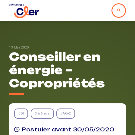
13 Mai 2020
Conseiller en
énergie –
Copropriétés
CDI
3 à 5 ans
BAC+2
Postuler avant 30/05/2020