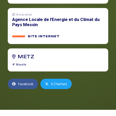
Association
Agence Locale de l'Energie et du Climat du
Pays Messin
SITE INTERNET
METZ
Moselle
Facebook
X (Twitter)