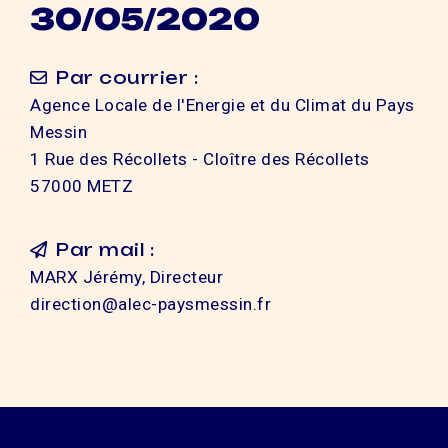
30/05/2020
Par courrier :
Agence Locale de l'Energie et du Climat du Pays
Messin
1 Rue des Récollets - Cloître des Récollets
57000 METZ
Par mail :
MARX Jérémy, Directeur
direction@alec-paysmessin.fr