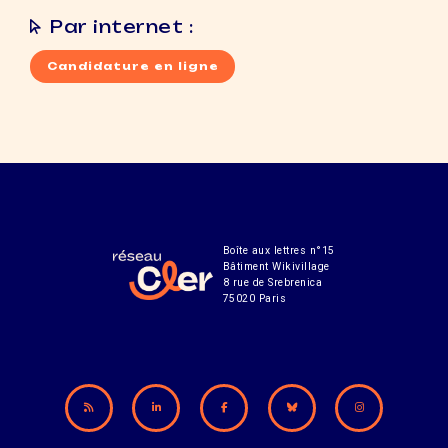
Par internet :
Candidature en ligne
Boîte aux lettres n°15
Bâtiment Wikivillage
8 rue de Srebrenica
75020 Paris