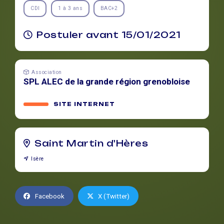
CDI
1 à 3 ans
BAC+2
Postuler avant 15/01/2021
Association
SPL ALEC de la grande région grenobloise
SITE INTERNET
Saint Martin d'Hères
Isère
Facebook
X (Twitter)