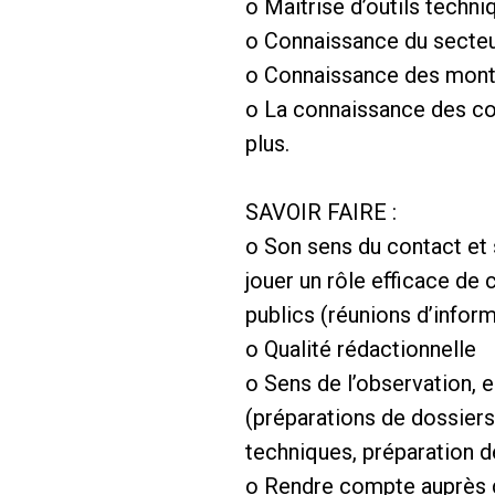
o Maitrise d’outils tech
o Connaissance du secteur 
o Connaissance des monta
o La connaissance des coll
plus.
SAVOIR FAIRE :
o Son sens du contact et 
jouer un rôle efficace d
publics (réunions d’inform
o Qualité rédactionnelle
o Sens de l’observation, 
(préparations de dossiers 
techniques, préparation d
o Rendre compte auprès d