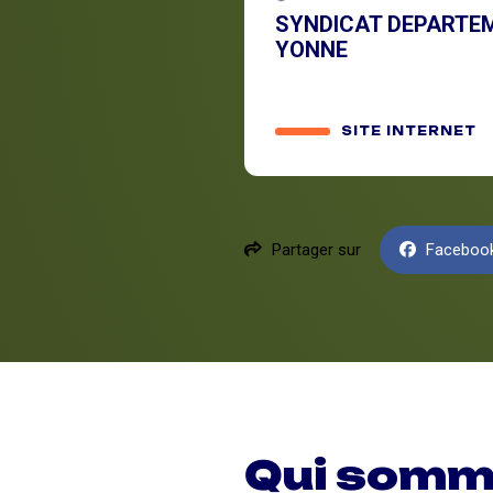
SYNDICAT DEPARTEM
YONNE
SITE INTERNET
Partager sur
Faceboo
Qui somm