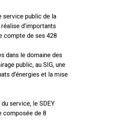
 service public de la
l réalise d’importants
 le compte de ses 428
es dans le domaine des
irage public, au SIG, une
ats d’énergies et la mise
 du service, le SDEY
ipe composée de 8