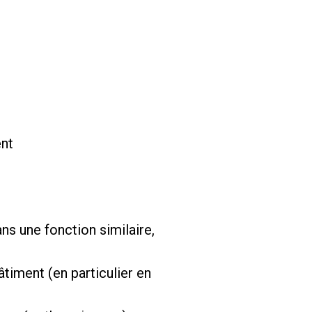
ent
ans une fonction similaire,
timent (en particulier en