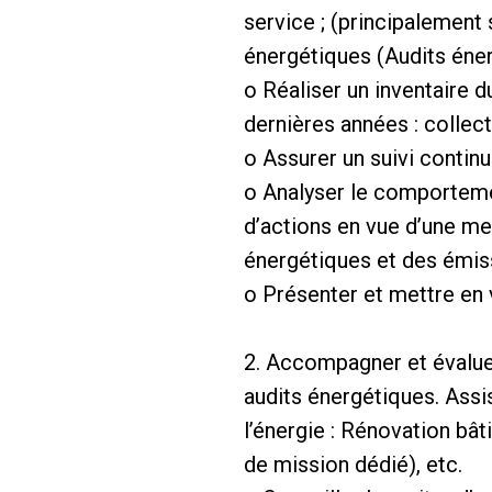
service ; (principalement 
énergétiques (Audits énerg
o Réaliser un inventaire 
dernières années : collec
o Assurer un suivi cont
o Analyser le comportemen
d’actions en vue d’une m
énergétiques et des émiss
o Présenter et mettre en va
2. Accompagner et évaluer
audits énergétiques. Assis
l’énergie : Rénovation bâ
de mission dédié), etc.