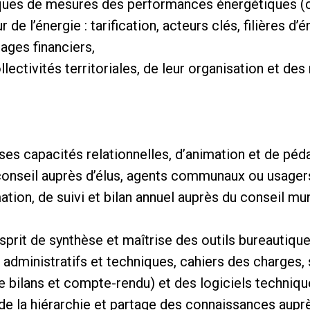
niques de mesures des performances énergétiques (
de l’énergie : tarification, acteurs clés, filières d’
ges financiers,
ectivités territoriales, de leur organisation et des
ses capacités relationnelles, d’animation et de péd
e conseil auprès d’élus, agents communaux ou usag
ation, de suivi et bilan annuel auprès du conseil mun
esprit de synthèse et maîtrise des outils bureautiqu
administratifs et techniques, cahiers des charges, 
e bilans et compte-rendu) et des logiciels techniqu
e la hiérarchie et partage des connaissances aupr