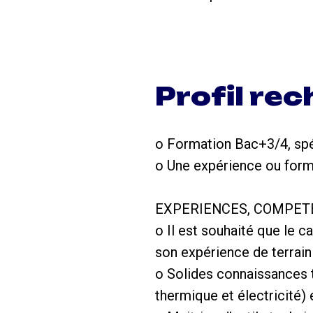
Profil re
o Formation Bac+3/4, spé
o Une expérience ou format
EXPERIENCES, COMPETE
o Il est souhaité que le c
son expérience de terrain
o Solides connaissances t
thermique et électricité) 