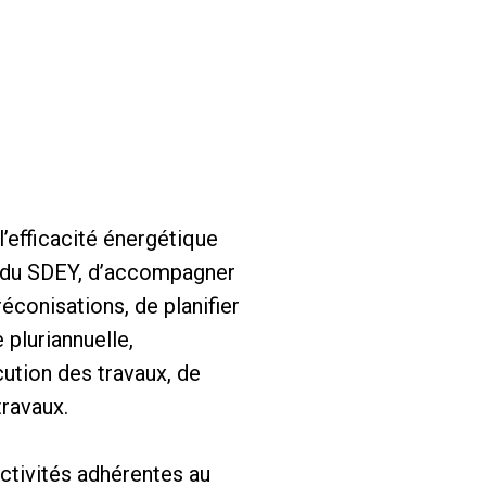
l’efficacité énergétique
ie du SDEY, d’accompagner
éconisations, de planifier
 pluriannuelle,
ution des travaux, de
travaux.
ectivités adhérentes au