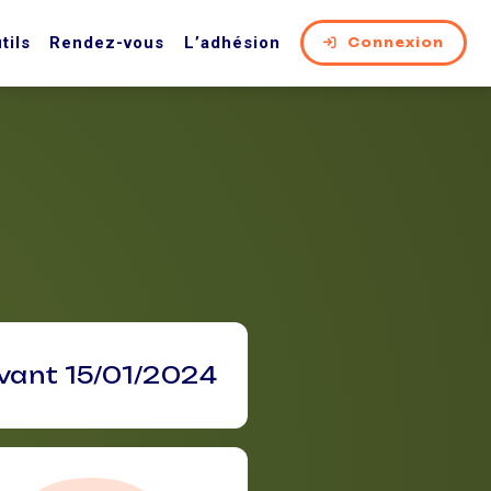
tils
Rendez-vous
L’adhésion
Connexion
avant 15/01/2024