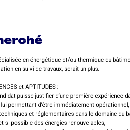
cherché
cialisée en énergétique et/ou thermique du bâtim
ion en suivi de travaux, serait un plus.
NCES et APTITUDES :
andidat puisse justifier d’une première expérience d
 lui permettant d’être immédiatement opérationnel,
echniques et réglementaires dans le domaine du bâ
et si possible des énergies renouvelables,