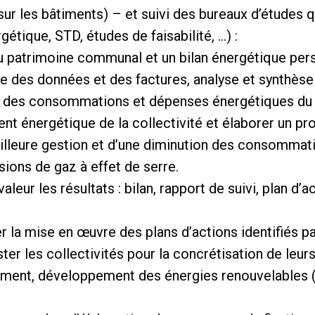
sur les bâtiments) – et suivi des bureaux d’études q
étique, STD, études de faisabilité, …) :
du patrimoine communal et un bilan énergétique pers
te des données et des factures, analyse et synthèse
inu des consommations et dépenses énergétiques d
t énergétique de la collectivité et élaborer un p
eilleure gestion et d’une diminution des consomma
ions de gaz à effet de serre.
leur les résultats : bilan, rapport de suivi, plan d’a
 la mise en œuvre des plans d’actions identifiés p
ter les collectivités pour la concrétisation de leurs 
timent, développement des énergies renouvelables 