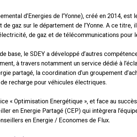
mental d’Energies de l’Yonne), créé en 2014, est le
et de gaz sur le département de l’Yonne. A ce titre, i
’électricité, de gaz et de télécommunications pour
 de base, le SDEY a développé d’autres compétenc
ment, à travers notamment un service dédié à l’écla
rgie partagé, la coordination d’un groupement d’ach
s de recharge pour véhicules électriques.
ice « Optimisation Energétique », et face au succès
ller en Energie Partagé (CEP) qui intègrera l’équ
nseillers en Energie / Economes de Flux.