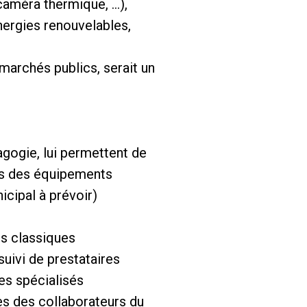
caméra thermique, …),
énergies renouvelables,
 marchés publics, serait un
agogie, lui permettent de
ers des équipements
icipal à prévoir)
es classiques
suivi de prestataires
es spécialisés
ès des collaborateurs du