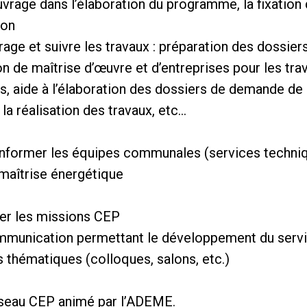
uvrage dans l’élaboration du programme, la fixation 
ion
rage et suivre les travaux : préparation des dossier
 de maîtrise d’œuvre et d’entreprises pour les tra
, aide à l’élaboration des dossiers de demande de
a réalisation des travaux, etc…
t informer les équipes communales (services techni
 maîtrise énergétique
per les missions CEP
mmunication permettant le développement du servi
 thématiques (colloques, salons, etc.)
 réseau CEP animé par l’ADEME.