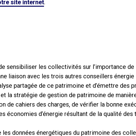
tre site internet
.
de sensibiliser les collectivités sur l’importance de 
nne liaison avec les trois autres conseillers énerg
nalyse partagée de ce patrimoine et d’émettre des pr
et la stratégie de gestion de patrimoine de manière
n de cahiers des charges, de vérifier la bonne exéc
es économies d’énergie résultant de la qualité des 
vre les données énergétiques du patrimoine des coll