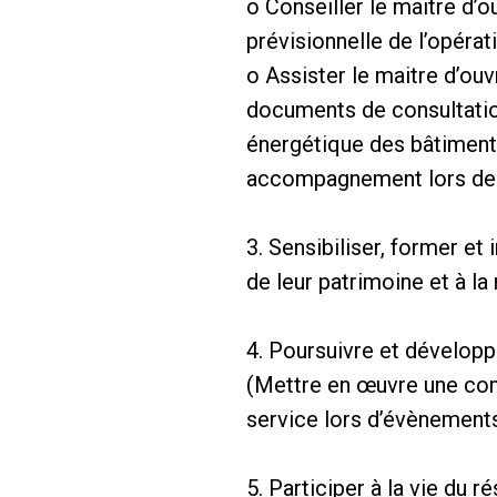
o Conseiller le maitre d’o
prévisionnelle de l’opérat
o Assister le maitre d’ouv
documents de consultation
énergétique des bâtiments
accompagnement lors de l
3. Sensibiliser, former e
de leur patrimoine et à la
4. Poursuivre et dévelop
(Mettre en œuvre une co
service lors d’évènements
5. Participer à la vie du