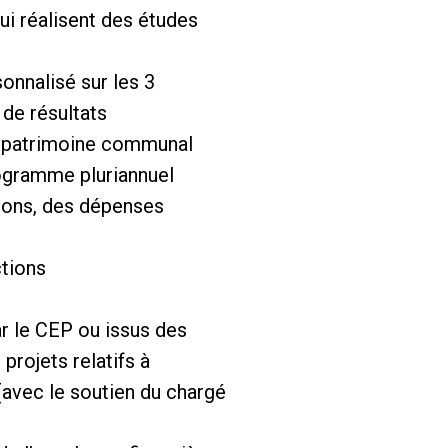
ui réalisent des études
onnalisé sur les 3
 de résultats
u patrimoine communal
rogramme pluriannuel
tions, des dépenses
ctions
ar le CEP ou issus des
projets relatifs à
(avec le soutien du chargé