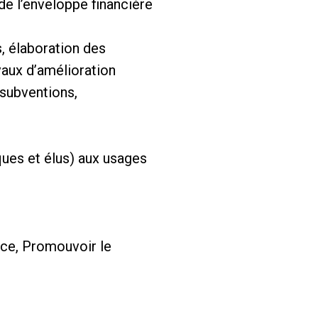
de l’enveloppe financière
s, élaboration des
vaux d’amélioration
 subventions,
ques et élus) aux usages
ce, Promouvoir le