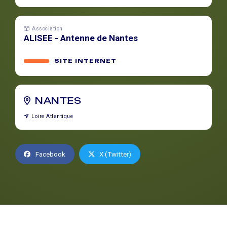
Association
ALISEE - Antenne de Nantes
SITE INTERNET
NANTES
Loire Atlantique
Facebook
X (Twitter)