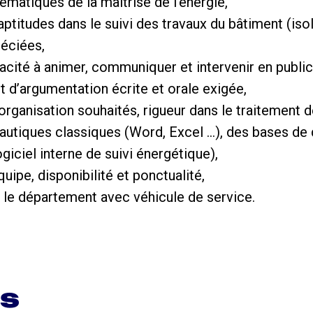
lématiques de la maitrise de l’énergie,
ptitudes dans le suivi des travaux du bâtiment (isol
réciées,
acité à animer, communiquer et intervenir en public
t d’argumentation écrite et orale exigée,
organisation souhaités, rigueur dans le traitement d
eautiques classiques (Word, Excel …), des bases de 
giciel interne de suivi énergétique),
quipe, disponibilité et ponctualité,
 le département avec véhicule de service.
ns