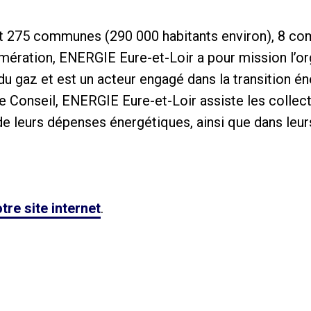
nt 275 communes (290 000 habitants environ), 8
ération, ENERGIE Eure-et-Loir a pour mission l’or
t du gaz et est un acteur engagé dans la transition é
e Conseil, ENERGIE Eure-et-Loir assiste les collect
 leurs dépenses énergétiques, ainsi que dans leur
tre site internet
.