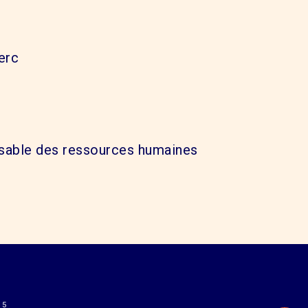
erc
sable des ressources humaines
15