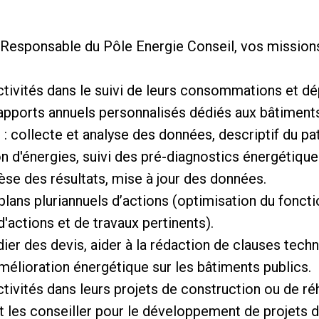
u Responsable du Pôle Energie Conseil, vos mission
tivités dans le suivi de leurs consommations et d
rapports annuels personnalisés dédiés aux bâtiments 
s : collecte et analyse des données, descriptif du p
d'énergies, suivi des pré-diagnostics énergétiques
hèse des résultats, mise à jour des données.
plans pluriannuels d’actions (optimisation du fonc
d'actions et de travaux pertinents).
ier des devis, aider à la rédaction de clauses techn
amélioration énergétique sur les bâtiments publics.
ivités dans leurs projets de construction ou de ré
et les conseiller pour le développement de projets 