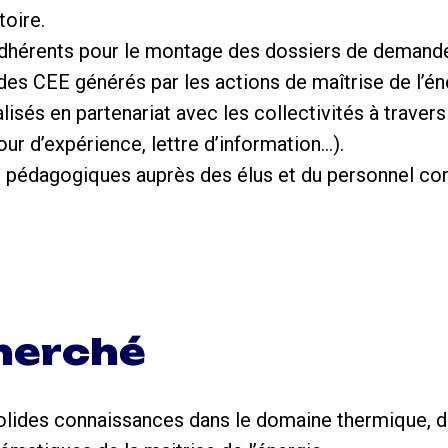
toire.
adhérents pour le montage des dossiers de demand
n des CEE générés par les actions de maîtrise de l’én
alisés en partenariat avec les collectivités à traver
ur d’expérience, lettre d’information…).
s pédagogiques auprès des élus et du personnel co
cherché
lides connaissances dans le domaine thermique, de 