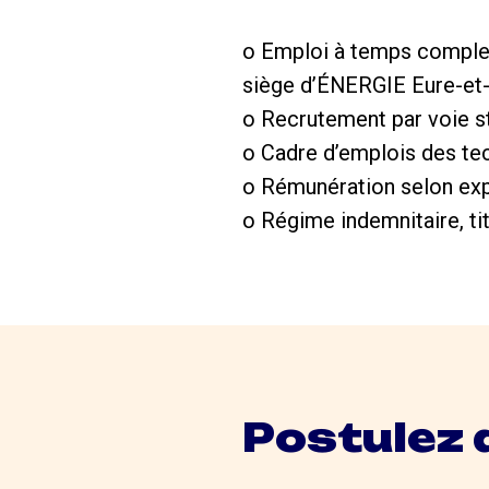
o Emploi à temps complet
siège d’ÉNERGIE Eure-et-
o Recrutement par voie st
o Cadre d’emplois des tec
o Rémunération selon ex
o Régime indemnitaire, tit
Postulez 