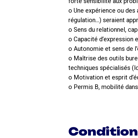
forte sensibilité aux prob
o Une expérience ou des a
régulation…) seraient app
o Sens du relationnel, cap
o Capacité d’expression e
o Autonomie et sens de l'
o Maîtrise des outils bur
techniques spécialisés (lo
o Motivation et esprit d’é
o Permis B, mobilité dans
Conditio