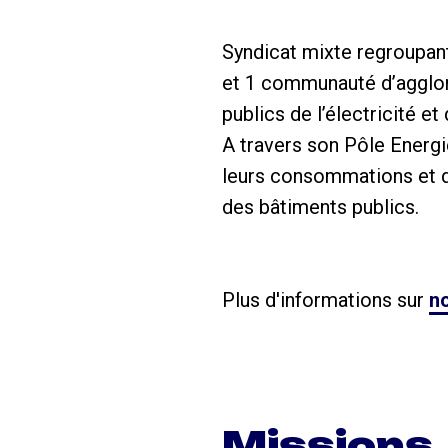
Syndicat mixte regroupa
et 1 communauté d’agglom
publics de l’électricité e
A travers son Pôle Energi
leurs consommations et de
des bâtiments publics.
Plus d'informations sur
no
Missions