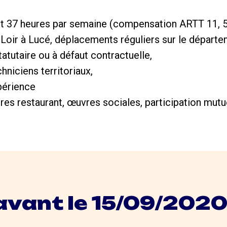
 37 heures par semaine (compensation ARTT 11, 5 
Loir à Lucé, déplacements réguliers sur le départe
atutaire ou à défaut contractuelle,
hniciens territoriaux,
périence
res restaurant, œuvres sociales, participation mutu
avant le 15/09/202