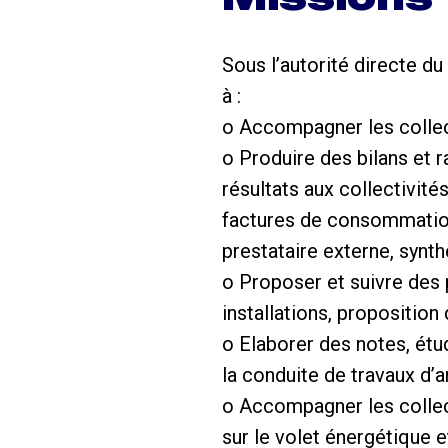
Sous l’autorité directe d
à :
o Accompagner les collec
o Produire des bilans et 
résultats aux collectivité
factures de consommation 
prestataire externe, synt
o Proposer et suivre des 
installations, proposition 
o Elaborer des notes, étud
la conduite de travaux d’
o Accompagner les collect
sur le volet énergétique 