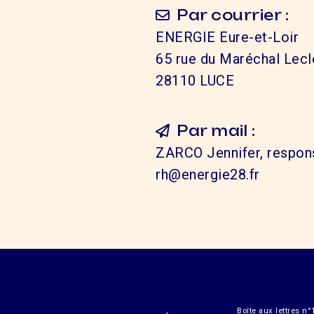
Par courrier :
ENERGIE Eure-et-Loir
65 rue du Maréchal Lecl
28110 LUCE
Par mail :
ZARCO Jennifer, respon
rh@energie28.fr
Boîte aux lettres n°