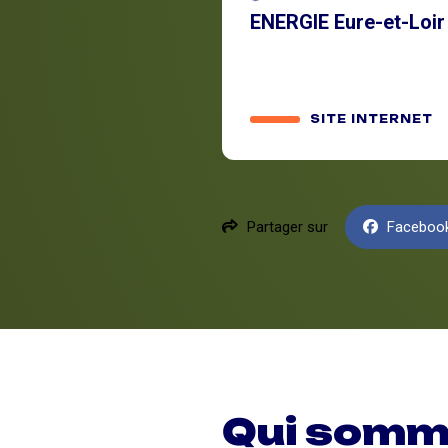
ENERGIE Eure-et-Loir
SITE INTERNET
Partager sur
Faceboo
Qui somm