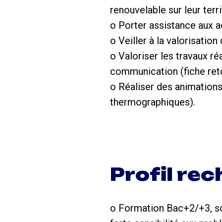
renouvelable sur leur terri
o Porter assistance aux 
o Veiller à la valorisatio
o Valoriser les travaux ré
communication (fiche reto
o Réaliser des animation
thermographiques).
Profil re
o Formation Bac+2/+3, so