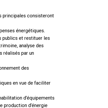
s principales consisteront
épenses énergétiques.
publics et restituer les
atrimoine, analyse des
 réalisés par un
tionnement des
iques en vue de faciliter
habilitation d’équipements
de production d’énergie