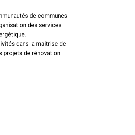
 communautés de communes
ganisation des services
nergétique.
ivités dans la maitrise de
s projets de rénovation