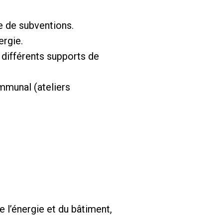
e de subventions.
ergie.
s différents supports de
mmunal (ateliers
l’énergie et du bâtiment,