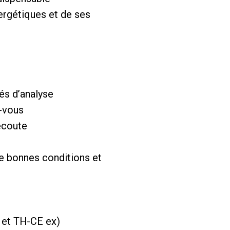
ergétiques et de ses
és d’analyse
z-vous
’écoute
de bonnes conditions et
L et TH-CE ex)