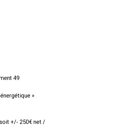
ement 49
 énergétique »
soit +/- 250€ net /