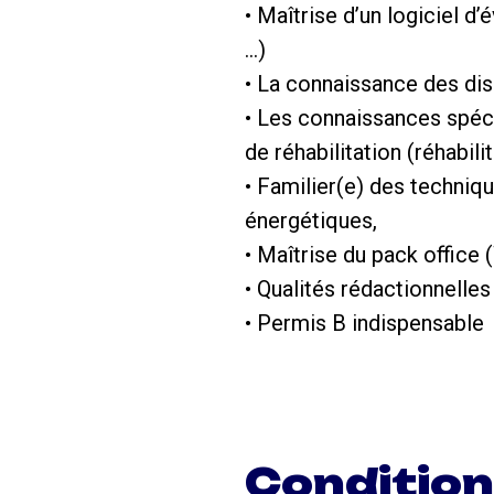
• Maîtrise d’un logiciel
…)
• La connaissance des di
• Les connaissances spéc
de réhabilitation (réhabil
• Familier(e) des techniq
énergétiques,
• Maîtrise du pack office
• Qualités rédactionnelle
• Permis B indispensable
Conditio