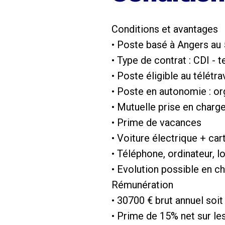
Conditions et avantages
• Poste basé à Angers au
• Type de contrat : CDI - 
• Poste éligible au télétra
• Poste en autonomie : org
• Mutuelle prise en charg
• Prime de vacances
• Voiture électrique + ca
• Téléphone, ordinateur, 
• Evolution possible en c
Rémunération
• 30700 € brut annuel so
• Prime de 15% net sur le