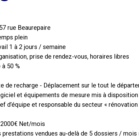
 57 rue Beaurepaire
temps plein
vail 1 à 2 jours / semaine
anisation, prise de rendez-vous, horaires libres
e à 50 %
rte de recharge - Déplacement sur le tout le départ
logiciel et équipements de mesure mis à disposition
hef d’équipe et responsable du secteur « rénovation
it 2000€ Net/mois
s prestations vendues au-delà de 5 dossiers / mois 