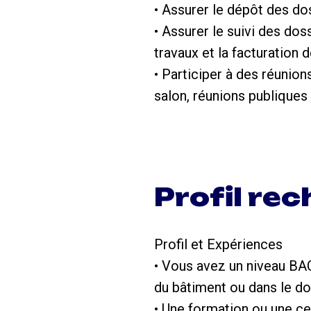
• Assurer le dépôt des do
• Assurer le suivi des dos
travaux et la facturation 
• Participer à des réunion
salon, réunions publiques .
Profil re
Profil et Expériences
• Vous avez un niveau BAC
du bâtiment ou dans le do
• Une formation ou une ce