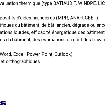
 d’évaluation thermique (type BATIAUDIT, WINDPE, 
spositifs d’aides financières (MPR, ANAH, CEE…)
ifiques du bâtiment, de bâti ancien, dégradé ou en
itations lourdes, efficacité énergétique des bâtimen
ues du bâtiment, des estimations du cout des travau
 (Word, Excel, Power Point, Outlook)
s et orthographiques
ns