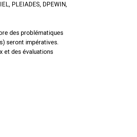
LICIEL, PLEIADES, DPEWIN,
core des problématiques
ts) seront impératives.
x et des évaluations