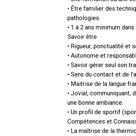
• Être familier des techn
pathologies.
• 1 à 2 ans minimum dans l
Savoir être
• Rigueur, ponctualité et s
• Autonome et responsabl
• Savoir gérer seul son tr
• Sens du contact et de l’
• Maitrise de la langue fr
• Jovial, communiquant, d
une bonne ambiance.
• Un profil de sportif (sp
Compétences et Connais
• La maîtrise de la therm