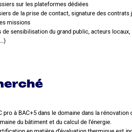
ssiers sur les plateformes dédiées
siers de la prise de contact, signature des contrats 
des missions
s de sensibilisation du grand public, acteurs locaux,
..)
cherché
 pro à BAC+5 dans le domaine dans la rénovation ou
maine du bâtiment et du calcul de l’énergie.
rtification en matière d’évaluation thermique est i