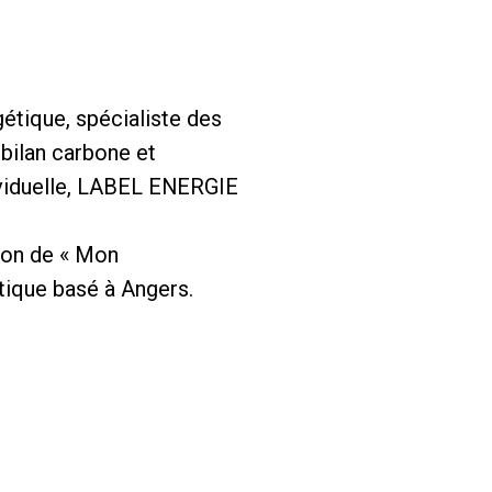
étique, spécialiste des
bilan carbone et
ividuelle, LABEL ENERGIE
tion de « Mon
tique basé à Angers.