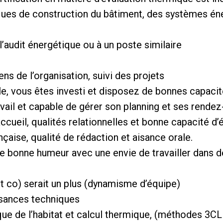
iques de construction du bâtiment, des systèmes én
’audit énergétique ou à un poste similaire
ens de l’organisation, suivi des projets
e, vous êtes investi et disposez de bonnes capacit
avail et capable de gérer son planning et ses rende
accueil, qualités relationnelles et bonne capacité d
ançaise, qualité de rédaction et aisance orale.
e bonne humeur avec une envie de travailler dans 
ort co) serait un plus (dynamisme d’équipe)
sances techniques
ique de l’habitat et calcul thermique, (méthodes 3C