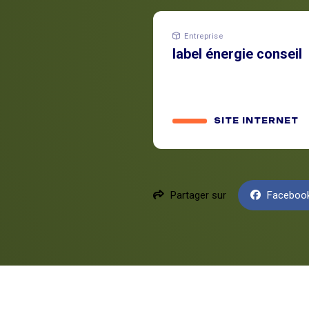
Entreprise
label énergie conseil
SITE INTERNET
Partager sur
Faceboo