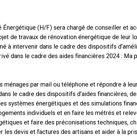
té Énergétique (H/F) sera chargé de conseiller et 
rojet de travaux de rénovation énergétique de leur 
né à intervenir dans le cadre des dispositifs d’amél
privé dans le cadre des aides financières 2024 : Ma 
es ménages par mail ou téléphone et répondre à leu
ans le cadre des dispositifs d’aides financières, de
es systèmes énergétiques et des simulations finan
logements individuels et en faire les métrés et rel
rgétiques et faire des préconisations techniques, ch
r les devis et factures des artisans et aider à la pr