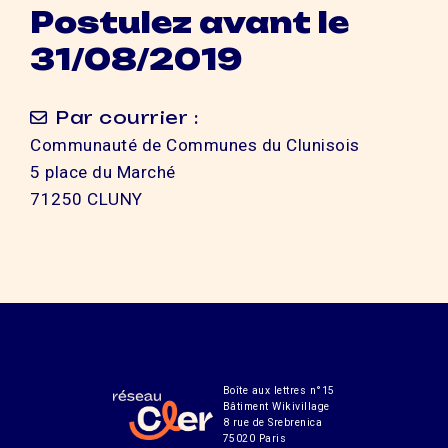
Postulez avant le
31/08/2019
Par courrier :
Communauté de Communes du Clunisois
5 place du Marché
71250 CLUNY
Boîte aux lettres n°15
Bâtiment Wikivillage
8 rue de Srebrenica
75020 Paris