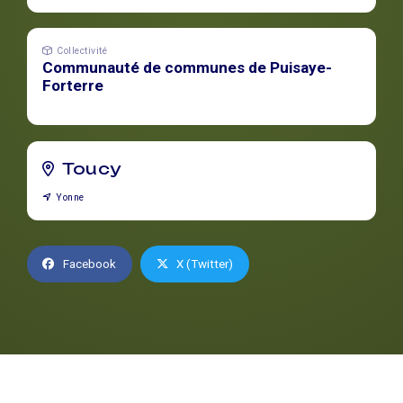
Collectivité
Communauté de communes de Puisaye-
Forterre
Toucy
Yonne
Facebook
X (Twitter)