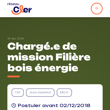
09 Nov 2018
Chargé.e de
mission Filière
bois énergie
CDD
Jeune diplômé(e)
BAC+2
Postuler avant 02/12/2018