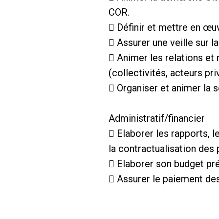
COR.
 Définir et mettre en œuv
 Assurer une veille sur l
 Animer les relations et 
(collectivités, acteurs p
 Organiser et animer la
Administratif/financier
 Elaborer les rapports, l
la contractualisation des 
 Elaborer son budget prév
 Assurer le paiement des