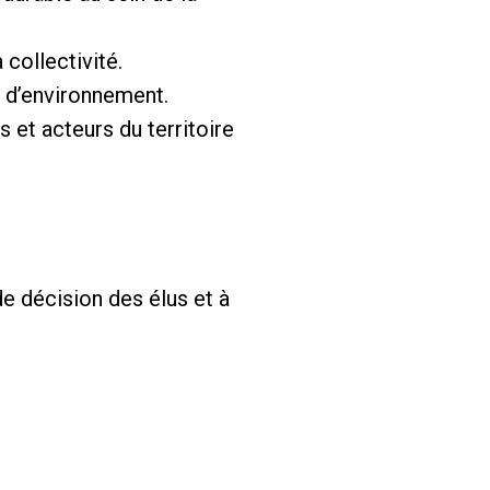
collectivité.
re d’environnement.
 et acteurs du territoire
de décision des élus et à