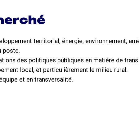
cherché
oppement territorial, énergie, environnement, amé
u poste.
tions des politiques publiques en matière de trans
ement local, et particulièrement le milieu rural.
 équipe et en transversalité.
.