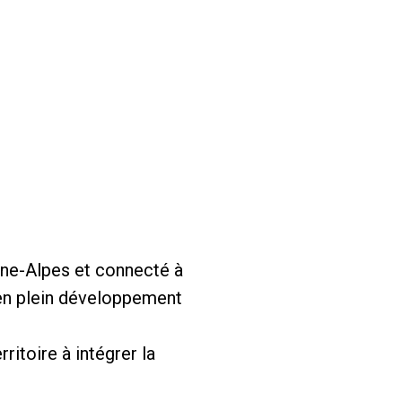
ône-Alpes et connecté à
 en plein développement
ritoire à intégrer la