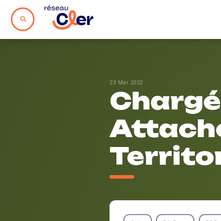
23 Mar 2022
Chargé.
Attaché
Territo