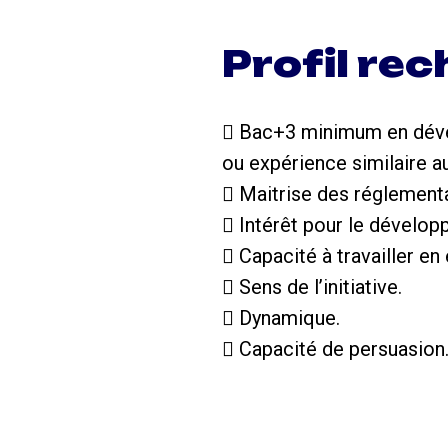
Profil re
 Bac+3 minimum en dével
ou expérience similaire a
 Maitrise des réglementa
 Intérêt pour le développ
 Capacité à travailler en
 Sens de l’initiative.
 Dynamique.
 Capacité de persuasion