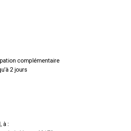
ipation complémentaire
qu’à 2 jours
 à :