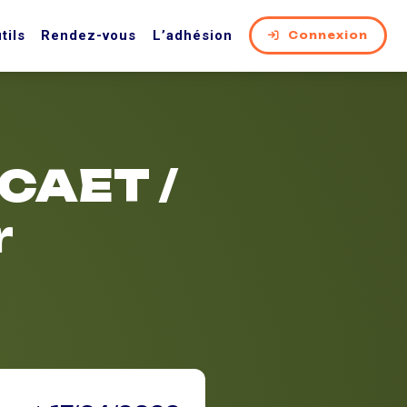
tils
Rendez-vous
L’adhésion
Connexion
PCAET /
r