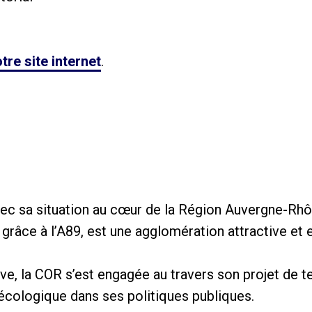
tre site internet
.
avec sa situation au cœur de la Région Auvergne-Rh
 grâce à l’A89, est une agglomération attractive et
ive, la COR s’est engagée au travers son projet de ter
 écologique dans ses politiques publiques.