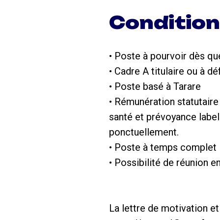
Conditio
• Poste à pourvoir dès qu
• Cadre A titulaire ou à d
• Poste basé à Tarare
• Rémunération statutair
santé et prévoyance labell
ponctuellement.
• Poste à temps complet
• Possibilité de réunion e
La lettre de motivation et