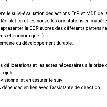
re le suivi-évaluation des actions EnR et MDE de la 
a législation et les nouvelles orientations en matiè
représenter la COR auprès des différents partenaires
rivés et économique…).
 semaine du développement durable.
es délibérations et les actes nécessaires à la prise 
projets.
isionnel et en assurer le suivi.
 dépenses en lien avec l’assistante de direction.