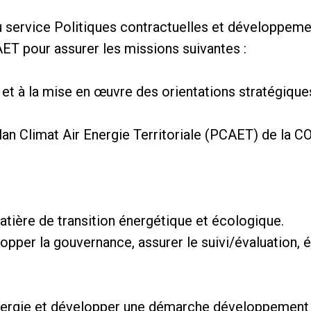
u service Politiques contractuelles et développeme
ET pour assurer les missions suivantes :
on et à la mise en œuvre des orientations stratégiqu
lan Climat Air Energie Territoriale (PCAET) de la C
matière de transition énergétique et écologique.
opper la gouvernance, assurer le suivi/évaluation, é
’ergie et développer une démarche développement d