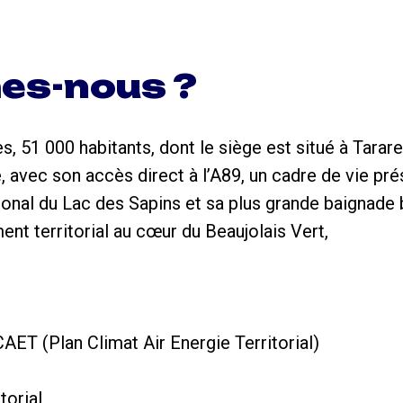
es-nous ?
 51 000 habitants, dont le siège est situé à Tarar
 avec son accès direct à l’A89, un cadre de vie prés
gional du Lac des Sapins et sa plus grande baignade 
nt territorial au cœur du Beaujolais Vert,
ET (Plan Climat Air Energie Territorial)
torial