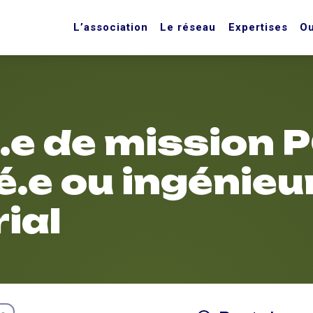
L’association
Le réseau
Expertises
Ou
e de mission 
.e ou ingénieu
rial