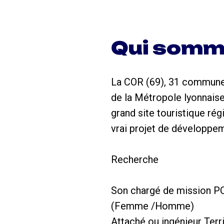
Qui somm
La COR (69), 31 communes,
de la Métropole lyonnaise,
grand site touristique ré
vrai projet de développeme
Recherche
Son chargé de mission PCA
(Femme /Homme)
Attaché ou ingénieur Terri