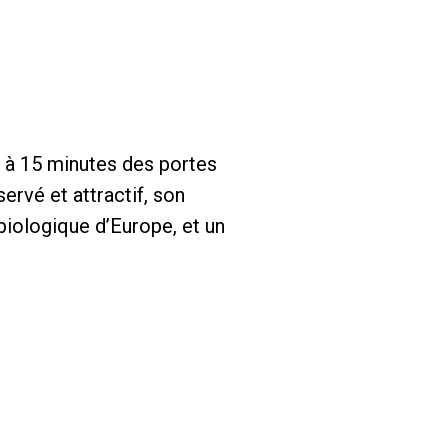
e à 15 minutes des portes
ervé et attractif, son
biologique d’Europe, et un