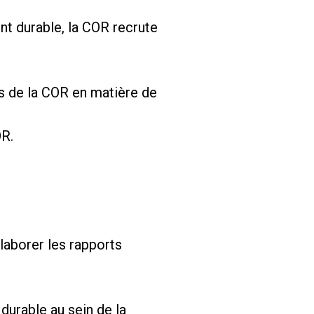
nt durable, la COR recrute
es de la COR en matière de
OR.
laborer les rapports
urable au sein de la