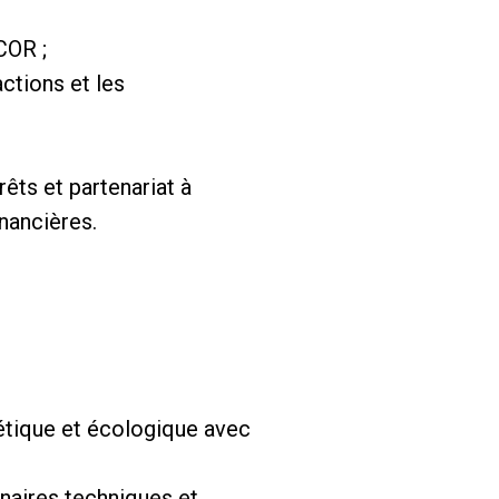
COR ;
actions et les
rêts et partenariat à
nancières.
rgétique et écologique avec
enaires techniques et