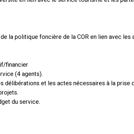
de la politique foncière de la COR en lien avec les a
/financier
rvice (4 agents).
es délibérations et les actes nécessaires à la prise 
projets.
dget du service.