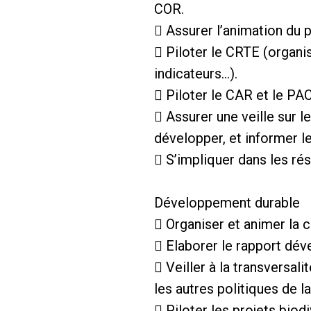
COR.
 Assurer l’animation du 
 Piloter le CRTE (organis
indicateurs…).
 Piloter le CAR et le PA
 Assurer une veille sur l
développer, et informer l
 S’impliquer dans les ré
Développement durable
 Organiser et animer la
 Elaborer le rapport dé
 Veiller à la transversal
les autres politiques de la
 Piloter les projets biod