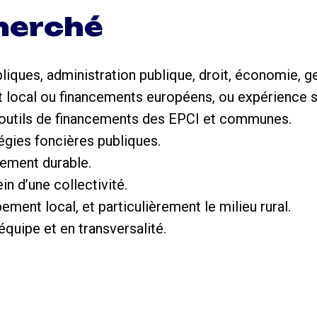
cherché
liques, administration publique, droit, économie,
t local ou financements européens, ou expérience s
s outils de financements des EPCI et communes.
égies foncières publiques.
ement durable.
n d’une collectivité.
ement local, et particulièrement le milieu rural.
 équipe et en transversalité.