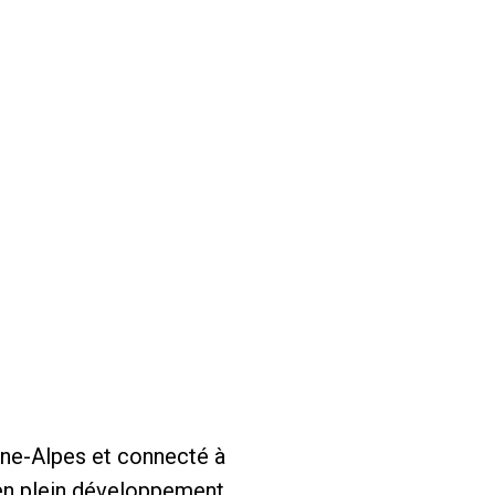
ône-Alpes et connecté à
 en plein développement