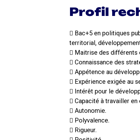
Profil re
 Bac+5 en politiques pub
territorial, développemen
 Maitrise des différent
 Connaissance des strat
 Appétence au développ
 Expérience exigée au sei
 Intérêt pour le développ
 Capacité à travailler en
 Autonomie.
 Polyvalence.
 Rigueur.
 Positivité.