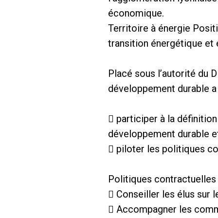
économique.
Territoire à énergie Posit
transition énergétique et
Placé sous l’autorité du D
développement durable a 
 participer à la définiti
développement durable et 
 piloter les politiques c
Politiques contractuelles
 Conseiller les élus sur 
 Accompagner les commune