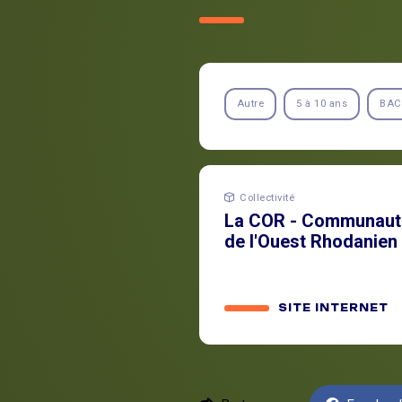
Autre
5 à 10 ans
BAC
Collectivité
La COR - Communauté
de l'Ouest Rhodanien
SITE INTERNET