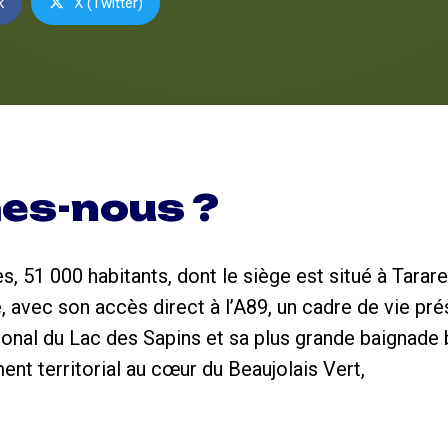
k
X (Twitter)
es-nous ?
 51 000 habitants, dont le siège est situé à Tarar
 avec son accès direct à l’A89, un cadre de vie prés
gional du Lac des Sapins et sa plus grande baignade 
nt territorial au cœur du Beaujolais Vert,