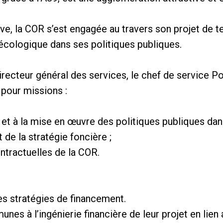
ive, la COR s’est engagée au travers son projet de ter
 écologique dans ses politiques publiques.
irecteur général des services, le chef de service Po
pour missions :
on et à la mise en œuvre des politiques publiques da
de la stratégie foncière ;
ontractuelles de la COR.
les stratégies de financement.
s à l’ingénierie financière de leur projet en lien 