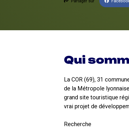
Partager sur
Faceboo
Qui somm
La COR (69), 31 communes,
de la Métropole lyonnaise,
grand site touristique ré
vrai projet de développeme
Recherche