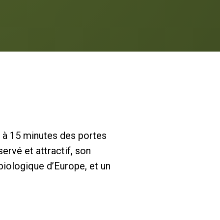
e à 15 minutes des portes
ervé et attractif, son
biologique d’Europe, et un