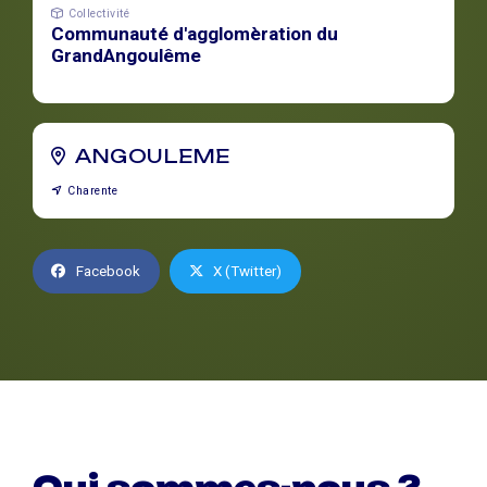
Collectivité
Communauté d'agglomèration du
GrandAngoulême
ANGOULEME
Charente
Facebook
X (Twitter)