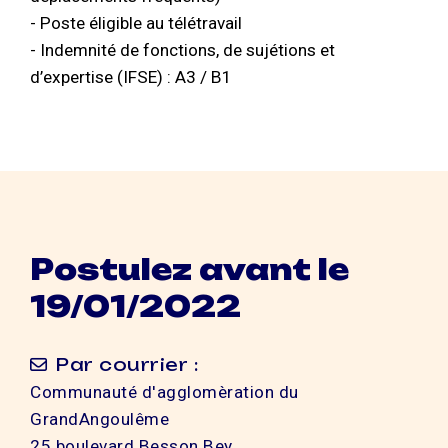
- Poste éligible au télétravail
- Indemnité de fonctions, de sujétions et
d’expertise (IFSE) : A3 / B1
Postulez avant le
19/01/2022
Par courrier :
Communauté d'agglomèration du
GrandAngoulême
25 boulevard Besson Bey