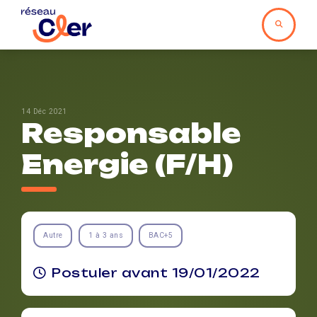
14 Déc 2021
Responsable
Energie (F/H)
Autre
1 à 3 ans
BAC+5
Postuler avant 19/01/2022