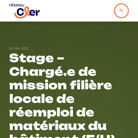
03 Fév 2022
Stage –
Chargé.e de
mission filière
locale de
réemploi de
matériaux du