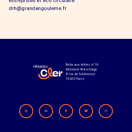
entreprises et éco circulaire
drh@grandangouleme.fr
Boîte aux lettres n°15
Bâtiment Wikivillage
8 rue de Srebrenica
75020 Paris