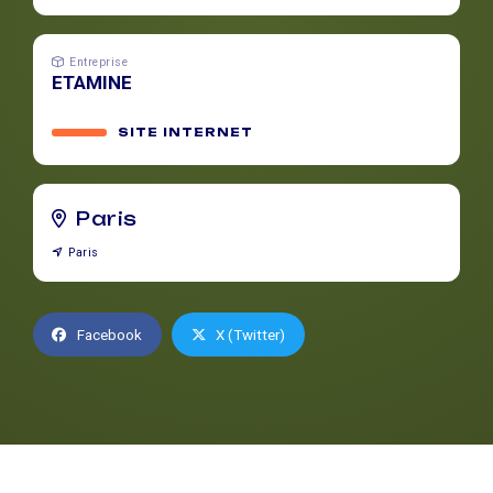
Entreprise
ETAMINE
SITE INTERNET
Paris
Paris
Facebook
X (Twitter)