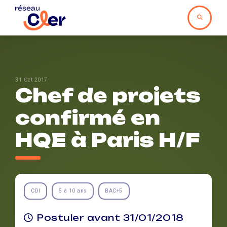
31 Oct 2017
Chef de projets
confirmé en
HQE à Paris H/F
CDI
5 à 10 ans
BAC+5
Postuler avant 31/01/2018