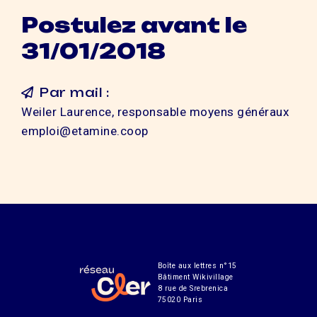
Postulez avant le
31/01/2018
Par mail :
Weiler Laurence, responsable moyens généraux
emploi@etamine.coop
Boîte aux lettres n°15
Bâtiment Wikivillage
8 rue de Srebrenica
75020 Paris