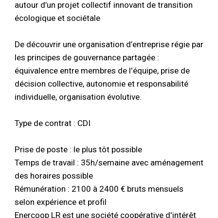
autour d’un projet collectif innovant de transition
écologique et sociétale
De découvrir une organisation d’entreprise régie par
les principes de gouvernance partagée :
équivalence entre membres de l'équipe, prise de
décision collective, autonomie et responsabilité
individuelle, organisation évolutive.
Type de contrat : CDI
Prise de poste : le plus tôt possible
Temps de travail : 35h/semaine avec aménagement
des horaires possible
Rémunération : 2100 à 2400 € bruts mensuels
selon expérience et profil
Enercoop LR est une société coopérative d'intérêt