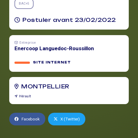
BAC+5
Postuler avant 23/02/2022
Entreprise
Enercoop Languedoc-Roussillon
SITE INTERNET
MONTPELLIER
Hérault
Facebook
X (Twitter)