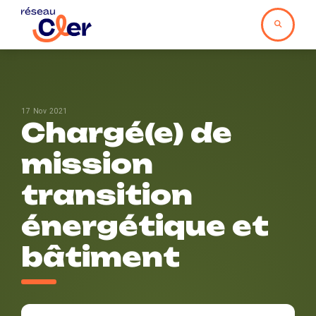
17 Nov 2021
Chargé(e) de
mission
transition
énergétique et
bâtiment