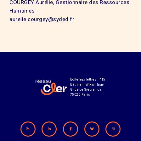
COURGEY Aurélie, Gestionnaire des Ressources
Humaines
aurelie.courgey@syded.fr
Boîte aux lettres n°15
Bâtiment Wikivillage
8 rue de Srebrenica
75020 Paris