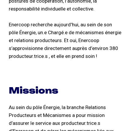
postures de coopération, l'autonomie, la
responsabilité individuelle et collective.
Enercoop recherche aujourd'hui, au sein de son
pôle Énergie, un.e Chargé.e de mécanismes énergie
et relations producteurs. Et oui, Enercoop
s’approvisionne directement auprès d’environ 380
producteur.trice.s , et elle en prend soin !
Missions
Au sein du pôle Énergie, la branche Relations
Producteurs et Mécanismes a pour mission
d’assurer le service aux producteur.trice.s
d'Enercoop et de gérer les mécanismes liés aux