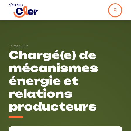
14 Mar 2022
Chargé(e) de
mécanismes
énergie et
relations
producteurs