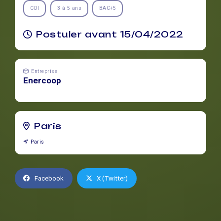
CDI
3 à 5 ans
BAC+5
Postuler avant 15/04/2022
Entreprise
Enercoop
Paris
Paris
Facebook
X (Twitter)