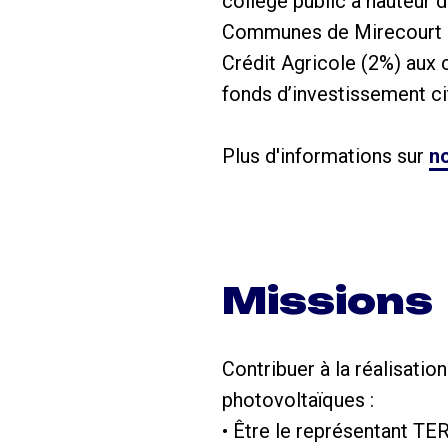
collège public à hauteur
Communes de Mirecourt Do
Crédit Agricole (2%) aux 
fonds d’investissement ci
Plus d'informations sur
no
Missions
Contribuer à la réalisati
photovoltaïques :
• Être le représentant T