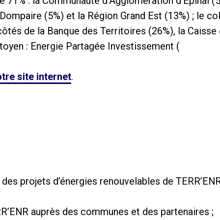
 de 71% : la Communauté d’Agglomération d’Epinal 
mpaire (5%) et la Région Grand Est (13%) ; le coll
côtés de la Banque des Territoires (26%), la Caisse
toyen : Energie Partagée Investissement (
tre site internet
.
on des projets d’énergies renouvelables de TERR’EN
ERR’ENR auprès des communes et des partenaires ;