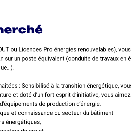
cherché
DUT ou Licences Pro énergies renouvelables), vous
n sur un poste équivalent (conduite de travaux en 
ue…).
aitées : Sensibilisé à la transition énergétique, vo
ature et doté d’un fort esprit d’initiative, vous aim
 d’équipements de production d’énergie.
ïque et connaissance du secteur du bâtiment
rs énergétiques,
gestion de projet