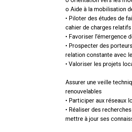
o Orientation vers les m
o Aide à la mobilisation d
• Piloter des études de f
cahier de charges relatifs
• Favoriser l’émergence de
• Prospecter des porteurs 
relation constante avec le
• Valoriser les projets lo
Assurer une veille techni
renouvelables
• Participer aux réseaux 
• Réaliser des recherche
mettre à jour ses connai