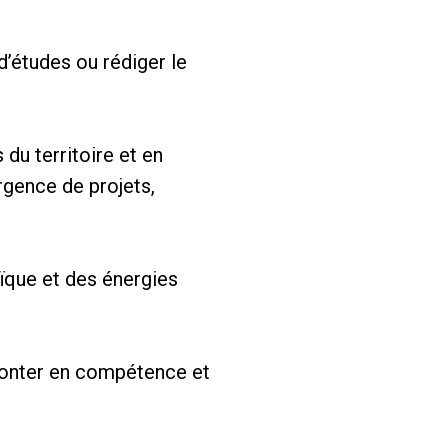
d’études ou rédiger le
 du territoire et en
rgence de projets,
ïque et des énergies
monter en compétence et