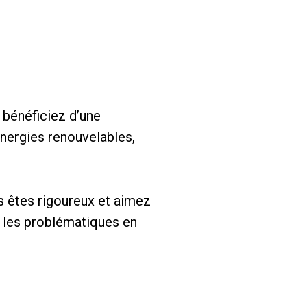
 bénéficiez d’une
énergies renouvelables,
us êtes rigoureux et aimez
ez les problématiques en