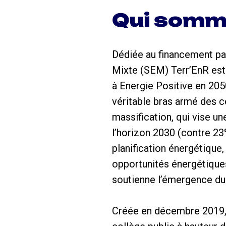
Qui somm
Dédiée au financement par
Mixte (SEM) Terr’EnR est
à Energie Positive en 205
véritable bras armé des co
massification, qui vise u
l’horizon 2030 (contre 2
planification énergétique,
opportunités énergétiques
soutienne l’émergence d
Créée en décembre 2019, s