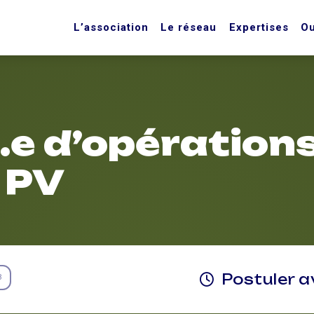
L’association
Le réseau
Expertises
Ou
.e d’opération
 PV
Postuler a
3