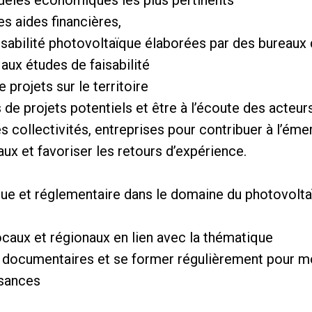
odèles économiques les plus pertinents
es aides financières,
aisabilité photovoltaïque élaborées par des bureaux 
 aux études de faisabilité
 projets sur le territoire
de projets potentiels et être à l’écoute des acteurs
s collectivités, entreprises pour contribuer à l’éme
caux et favoriser les retours d’expérience.
que et réglementaire dans le domaine du photovolta
locaux et régionaux en lien avec la thématique
s documentaires et se former régulièrement pour 
ssances