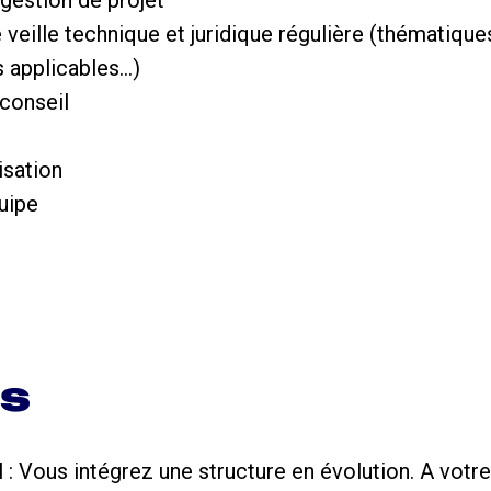
 veille technique et juridique régulière (thématiques
 applicables…)
 conseil
isation
quipe
ns
 : Vous intégrez une structure en évolution. A votre