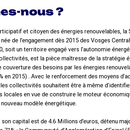
es-nous ?
ticipatif et citoyen des énergies renouvelables, l
 née de l’engagement dès 2015 des Vosges Centrale
0, soit un territoire engagé vers l’autonomie énergé
llectivités, est la pièce maîtresse de la stratégie é
ne couverture des besoins par les énergies renouvel
3% en 2015) . Avec le renforcement des moyens d
 les collectivités souhaitent être à même d’identifie
 locales en vue de construire le moteur économique
u nouveau modèle énergétique.
on capital est de 4.6 Millions d’euros, détenu maj