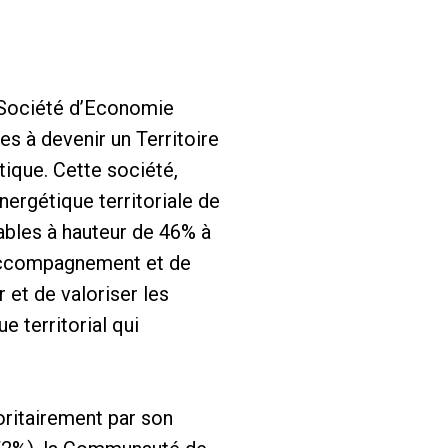
a Société d’Economie
s à devenir un Territoire
tique. Cette société,
nergétique territoriale de
ables à hauteur de 46% à
’accompagnement et de
r et de valoriser les
 territorial qui
oritairement par son