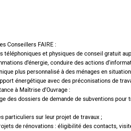
es Conseillers FAIRE :
téléphoniques et physiques de conseil gratuit aupr
mmations d'énergie, conduire des actions d’informa
nique plus personnalisé à des ménages en situation
apport énergétique avec des préconisations de trav
tance à Maîtrise d’Ouvrage :
age des dossiers de demande de subventions pour t
 particuliers sur leur projet de travaux ;
ts de rénovations : éligibilité des contacts, visite