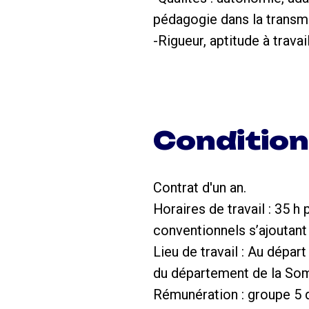
pédagogie dans la transmi
-Rigueur, aptitude à trava
Conditio
Contrat d'un an.
Horaires de travail : 35 
conventionnels s’ajoutan
Lieu de travail : Au dépa
du département de la So
Rémunération : groupe 5 