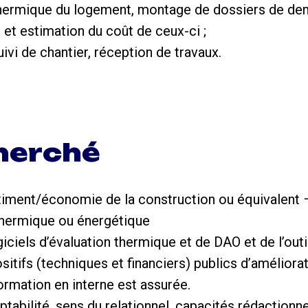
thermique du logement, montage de dossiers de de
 et estimation du coût de ceux-ci ;
ivi de chantier, réception de travaux.
cherché
iment/économie de la construction ou équivalent 
thermique ou énergétique
iciels d’évaluation thermique et de DAO et de l’out
tifs (techniques et financiers) publics d’améliorati
ormation en interne est assurée.
ptabilité, sens du relationnel, capacités rédactionn