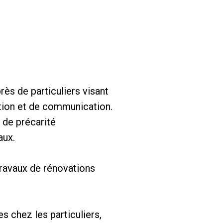
ès de particuliers visant
tion et de communication.
 de précarité
aux.
ravaux de rénovations
s chez les particuliers,