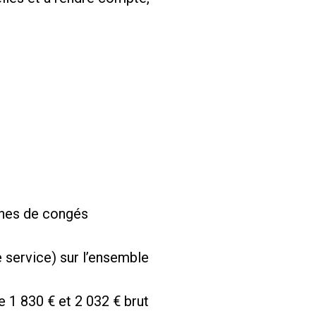
aines de congés
e service) sur l’ensemble
 1 830 € et 2 032 € brut