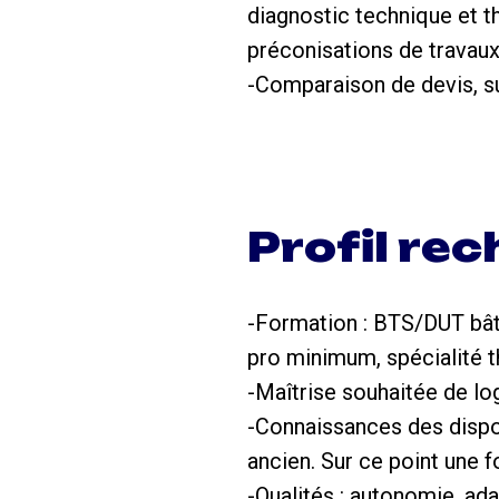
diagnostic technique et 
préconisations de travaux
-Comparaison de devis, su
Profil re
-Formation : BTS/DUT bât
pro minimum, spécialité 
-Maîtrise souhaitée de log
-Connaissances des disposi
ancien. Sur ce point une f
-Qualités : autonomie, ada