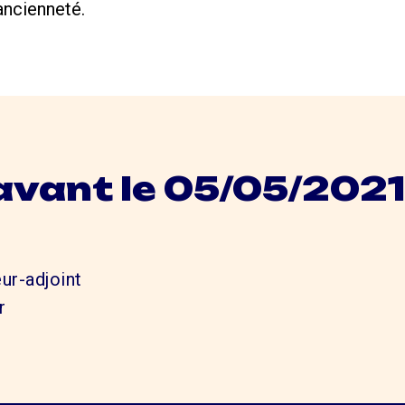
ancienneté.
avant le 05/05/2021
ur-adjoint
r