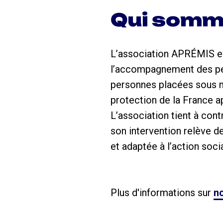
Qui somm
L’association APRÉMIS est
l’accompagnement des pe
personnes placées sous mai
protection de la France ap
L’association tient à cont
son intervention relève de
et adaptée à l’action socia
Plus d'informations sur
no