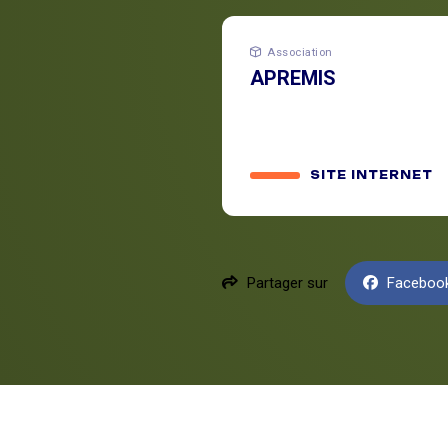
Association
APREMIS
SITE INTERNET
Partager sur
Faceboo