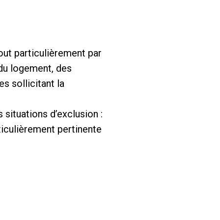
out particulièrement par
du logement, des
s sollicitant la
 situations d’exclusion :
ticulièrement pertinente