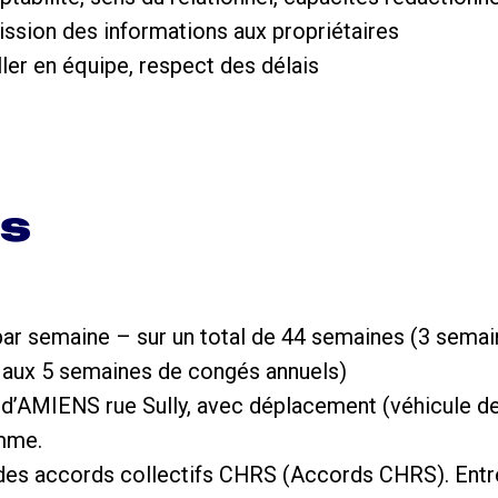
ssion des informations aux propriétaires
iller en équipe, respect des délais
ns
h par semaine – sur un total de 44 semaines (3 sem
t aux 5 semaines de congés annuels)
rt d’AMIENS rue Sully, avec déplacement (véhicule d
mme.
des accords collectifs CHRS (Accords CHRS). Entre