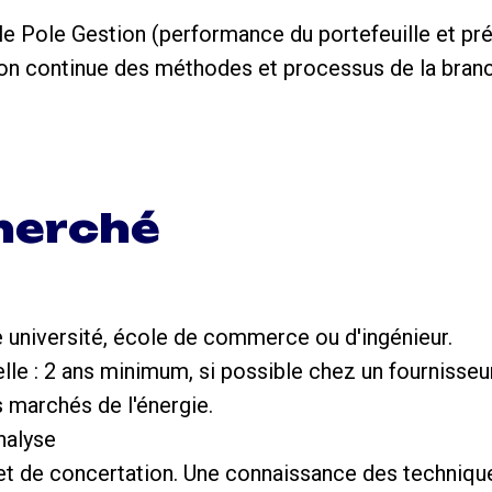
 le Pole Gestion (performance du portefeuille et pr
tion continue des méthodes et processus de la bran
cherché
re université, école de commerce ou d'ingénieur.
lle : 2 ans minimum, si possible chez un fournisseu
 marchés de l'énergie.
nalyse
n et de concertation. Une connaissance des technique