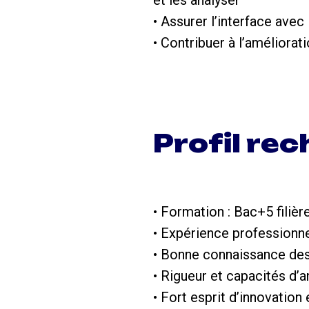
et les analyser
• Assurer l’interface avec
• Contribuer à l’améliora
Profil re
• Formation : Bac+5 filiè
• Expérience professionne
• Bonne connaissance des
• Rigueur et capacités d’a
• Fort esprit d’innovatio