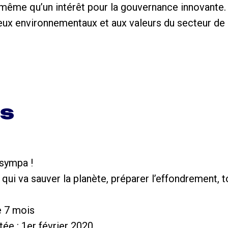
e même qu’un intérêt pour la gouvernance innovante.
njeux environnementaux et aux valeurs du secteur de
ns
 sympa !
 qui va sauver la planète, préparer l’effondrement, t
e 7 mois
tée : 1er février 2020