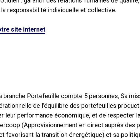
tidien : garantir des relations humaines de qualité,
la responsabilité individuelle et collective.
tre site internet
.
la branche Portefeuille compte 5 personnes, Sa miss
rationnelle de l’équilibre des portefeuilles producte
er leur performance économique, et de respecter la
ercoop (Approvisionnement en direct auprès des p
et favorisant la transition énergétique) et sa politi