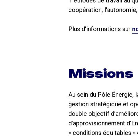
méthodes de travail au quo
coopération, l'autonomie, 
Plus d'informations sur
no
Missions
Au sein du Pôle Énergie, 
gestion stratégique et opé
double objectif d’amélior
d’approvisionnement d’En
« conditions équitables » 