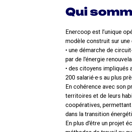
Qui somm
Enercoop est l’unique opér
modèle construit sur une
• une démarche de circuit
par de l'énergie renouvel
• des citoyens impliqués 
200 salarié·e·s au plus pr
En cohérence avec son pro
territoires et de leurs h
coopératives, permettant
dans la transition énergét
En plus d'être un projet 