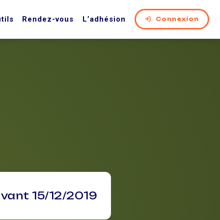
tils
Rendez-vous
L’adhésion
Connexion
avant 15/12/2019