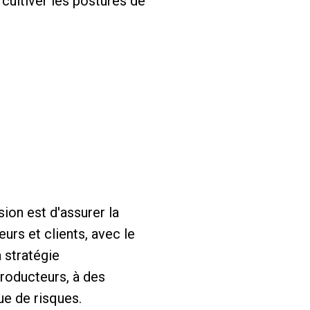
 cultiver les postures de
ion est d'assurer la
urs et clients, avec le
 stratégie
roducteurs, à des
que de risques.