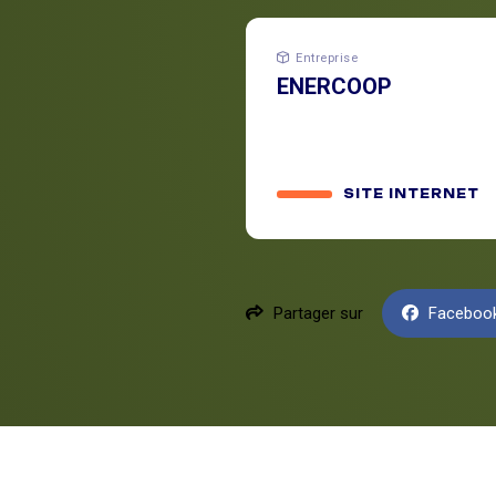
Entreprise
ENERCOOP
SITE INTERNET
Partager sur
Faceboo