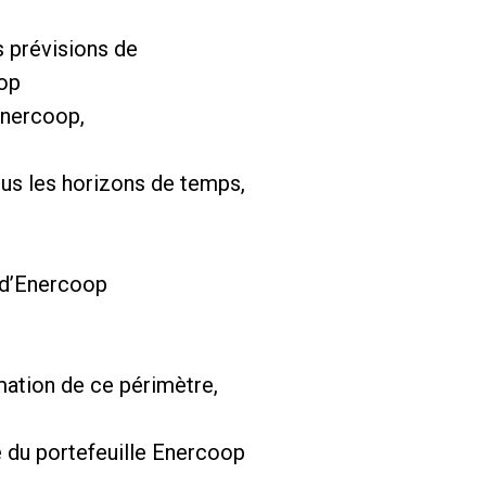
s prévisions de
oop
Enercoop,
tous les horizons de temps,
 d’Enercoop
mation de ce périmètre,
 du portefeuille Enercoop