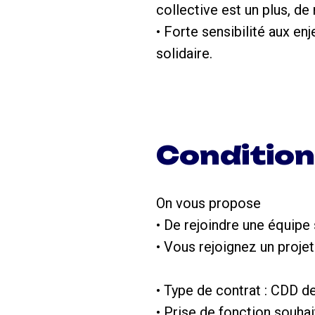
collective est un plus, d
• Forte sensibilité aux e
solidaire.
Conditio
On vous propose
• De rejoindre une équipe
• Vous rejoignez un projet
• Type de contrat : CDD d
• Prise de fonction souhai