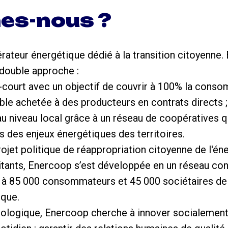
es-nous ?
ateur énergétique dédié à la transition citoyenne. El
 double approche :
-court avec un objectif de couvrir à 100% la conso
able achetée à des producteurs en contrats directs ;
au niveau local grâce à un réseau de coopératives 
ès des enjeux énergétiques des territoires.
jet politique de réappropriation citoyenne de l'én
abitants, Enercoop s’est développée en un réseau con
 à 85 000 consommateurs et 45 000 sociétaires de
ique.
écologique, Enercoop cherche à innover socialement