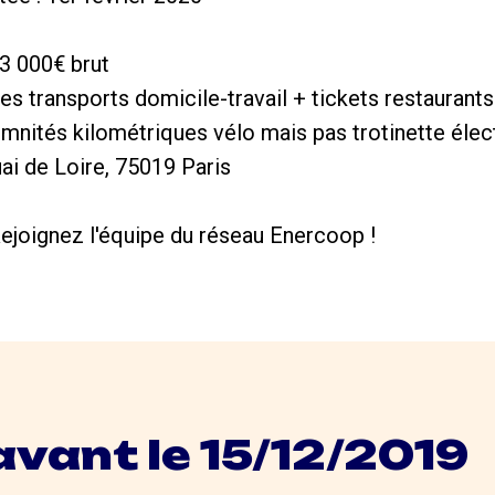
 3 000€ brut
es transports domicile-travail + tickets restaurants
émnités kilométriques vélo mais pas trotinette élec
uai de Loire, 75019 Paris
ejoignez l'équipe du réseau Enercoop !
avant le 15/12/2019