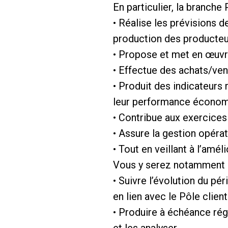
En particulier, la branche 
• Réalise les prévisions 
production des producteu
• Propose et met en œuvre
• Effectue des achats/ven
• Produit des indicateurs 
leur performance économi
• Contribue aux exercices
• Assure la gestion opér
• Tout en veillant à l’am
Vous y serez notamment e
• Suivre l’évolution du p
en lien avec le Pôle client
• Produire à échéance ré