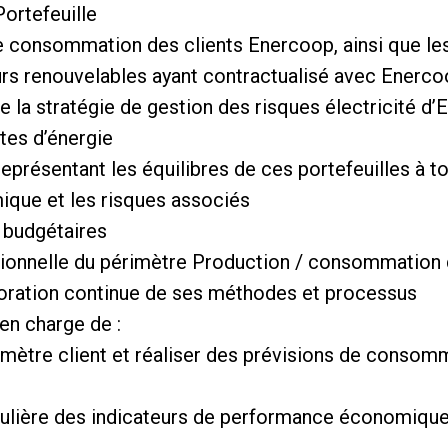
Portefeuille
de consommation des clients Enercoop, ainsi que le
rs renouvelables ayant contractualisé avec Enerc
 la stratégie de gestion des risques électricité d’
tes d’énergie
représentant les équilibres de ces portefeuilles à 
que et les risques associés
 budgétaires
ationnelle du périmètre Production / consommation
élioration continue de ses méthodes et processus
n charge de :
érimètre client et réaliser des prévisions de consom
gulière des indicateurs de performance économique