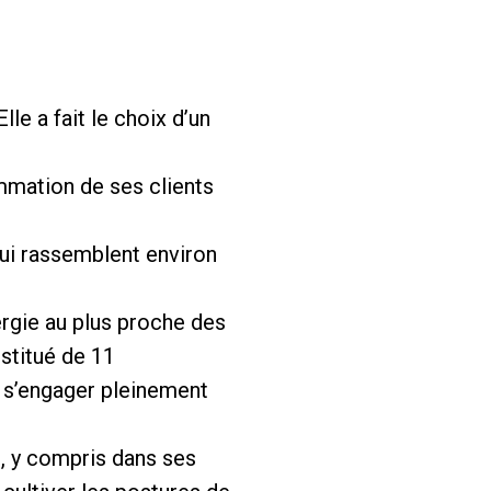
le a fait le choix d’un
mmation de ses clients
qui rassemblent environ
ergie au plus proche des
stitué de 11
 s’engager pleinement
, y compris dans ses