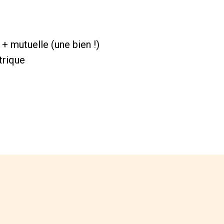
 + mutuelle (une bien !)
trique