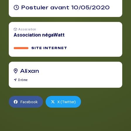
Postuler avant 10/05/2020
Association
Association négaWatt
SITE INTERNET
Alixan
Drôme
Facebook
X (Twitter)