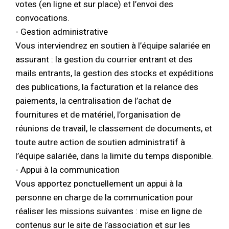
votes (en ligne et sur place) et l’envoi des
convocations.
- Gestion administrative
Vous interviendrez en soutien à l’équipe salariée en
assurant : la gestion du courrier entrant et des
mails entrants, la gestion des stocks et expéditions
des publications, la facturation et la relance des
paiements, la centralisation de l’achat de
fournitures et de matériel, l’organisation de
réunions de travail, le classement de documents, et
toute autre action de soutien administratif à
l’équipe salariée, dans la limite du temps disponible.
- Appui à la communication
Vous apportez ponctuellement un appui à la
personne en charge de la communication pour
réaliser les missions suivantes : mise en ligne de
contenus sur le site de l’association et sur les