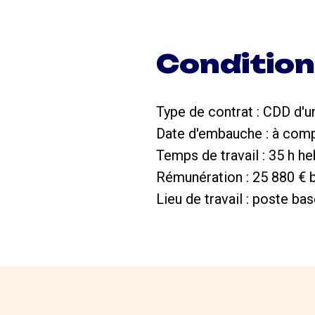
Conditio
Type de contrat :​ CDD d'
Date d'embauche : à comp
Temps de travail : 35 h 
Rémunération : 25 880 € b
Lieu de travail : poste b