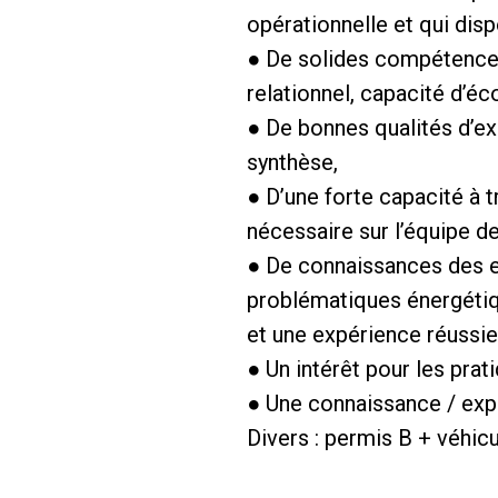
opérationnelle et qui disp
● De solides compétences 
relationnel, capacité d’éc
● De bonnes qualités d’ex
synthèse,
● D’une forte capacité à t
nécessaire sur l’équipe d
● De connaissances des en
problématiques énergétiq
et une expérience réussie
● Un intérêt pour les pr
● Une connaissance / exp
Divers : permis B + véhic