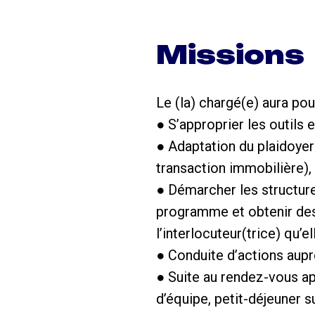
Missions
Le (la) chargé(e) aura pou
● S’approprier les outil
● Adaptation du plaidoyer
transaction immobilière),
● Démarcher les structur
programme et obtenir des
l’interlocuteur(trice) qu’e
● Conduite d’actions aupr
● Suite au rendez-vous ap
d’équipe, petit-déjeuner 