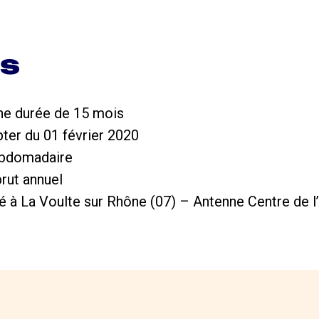
ns
une durée de 15 mois
ter du 01 février 2020
hebdomadaire
rut annuel
asé à La Voulte sur Rhône (07) – Antenne Centre de 