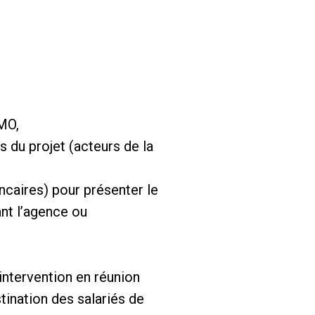
MO,
 du projet (acteurs de la
caires) pour présenter le
nt l’agence ou
intervention en réunion
tination des salariés de