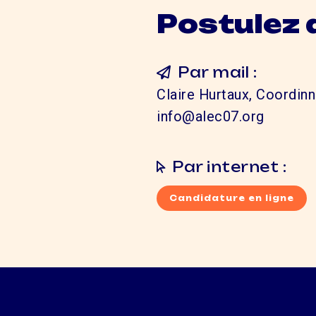
Postulez 
Par mail :
Claire Hurtaux, Coordinn
info@alec07.org
Par internet :
Candidature en ligne