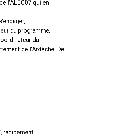
 de l’ALEC07 qui en
s’engager,
nateur du programme,
coordinateur du
rtement de l’Ardèche. De
7, rapidement