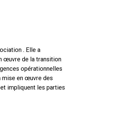
ciation . Elle a
 œuvre de la transition
agences opérationnelles
la mise en œuvre des
et impliquent les parties