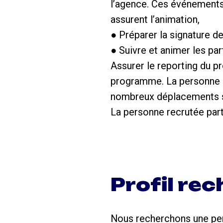
l’agence. Ces événements 
assurent l’animation,
● Préparer la signature de
● Suivre et animer les pa
Assurer le reporting du p
programme. La personne r
nombreux déplacements s
La personne recrutée part
Profil re
Nous recherchons une per