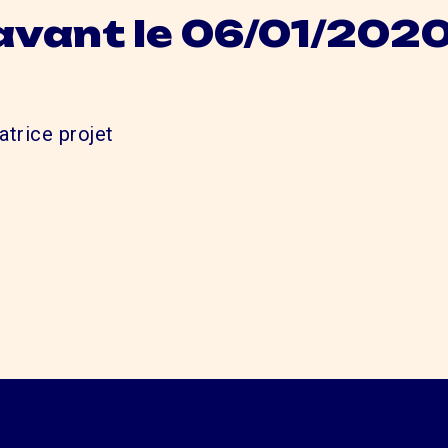
avant le 06/01/202
atrice projet