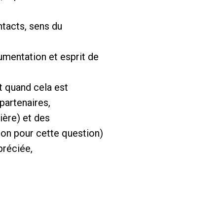
ntacts, sens du
umentation et esprit de
t quand cela est
partenaires,
ière) et des
on pour cette question)
préciée,