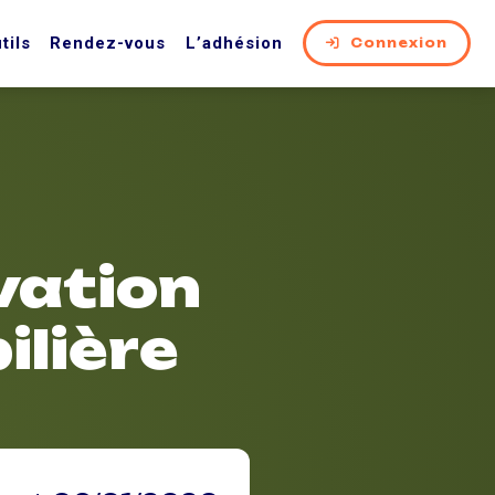
tils
Rendez-vous
L’adhésion
Connexion
vation
ilière