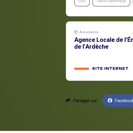
CDD
Jeune diplômé(e)
Association
Agence Locale de l’Én
de l’Ardèche
SITE INTERNET
Partager sur
Faceboo