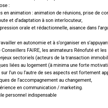
ose :
en animation : animation de réunions, prise de co
oute et d’adaptation à son interlocuteur,
pression orale et rédactionnelle, aisance dans l’arg
ravailler en autonomie et à s’organiser en s’appuyan
e Conseillers FAIRE, les animateurs Rénofuté et les 
jeux sectoriels (acteurs de la transaction immobil
ues liées au logement (à minima une forte motivati
 sur l’un ou l’autre de ses aspects est fortement ap
atiques de l’accompagnement au changement,
érience en communication / marketing.
ule personnel indispensable