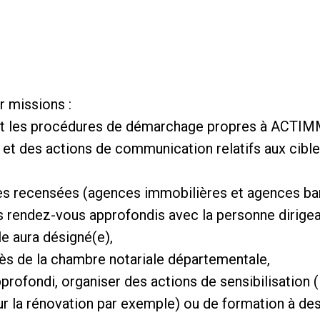
r missions :
s et les procédures de démarchage propres à ACTIM
 et des actions de communication relatifs aux cibles
es recensées (agences immobilières et agences ban
 rendez-vous approfondis avec la personne dirigea
lle aura désigné(e),
ès de la chambre notariale départementale,
profondi, organiser des actions de sensibilisation (
sur la rénovation par exemple) ou de formation à des