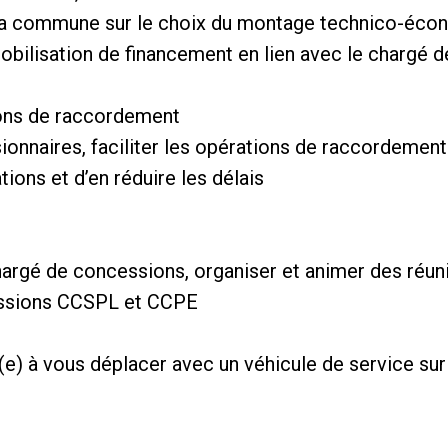
a commune sur le choix du montage technico-écon
obilisation de financement en lien avec le chargé
ions de raccordement
sionnaires, faciliter les opérations de raccordement
tions et d’en réduire les délais
chargé de concessions, organiser et animer des réu
issions CCSPL et CCPE
) à vous déplacer avec un véhicule de service sur l