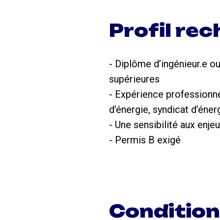
Profil re
- Diplôme d’ingénieur.e o
supérieures
- Expérience professionn
d’énergie, syndicat d’éner
- Une sensibilité aux enj
- Permis B exigé
Conditio