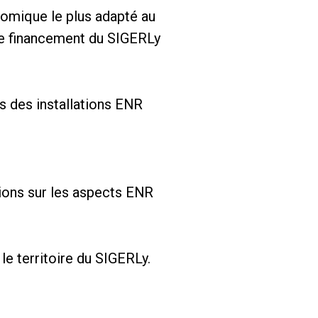
omique le plus adapté au
 de financement du SIGERLy
s des installations ENR
nions sur les aspects ENR
e territoire du SIGERLy.