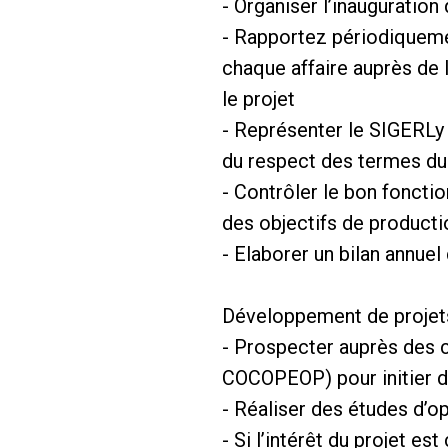
- Organiser l’inauguration 
- Rapportez périodiqueme
chaque affaire auprès de
le projet
- Représenter le SIGERLy 
du respect des termes du 
- Contrôler le bon fonctio
des objectifs de producti
- Elaborer un bilan annue
Développement de projets 
- Prospecter auprès des c
COCOPEOP) pour initier d
- Réaliser des études d’
- Si l’intérêt du projet es