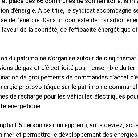
 et place des 66 communes de son territoire, la mi
ution d'énergie. A ce titre, le syndicat accompagne
ise de l’énergie. Dans un contexte de transition éne
aveur de la sobriété, de l’efficacité énergétique e
tion du patrimoine s’organise autour de cinq thémati
ions de gaz et d’électricité pour l’ensemble du ter
rdination de groupements de commandes d’achat d’él
énergie photovoltaïque sur le patrimoine communal
rnes de recharge pour les véhicules électriques p
rité énergétique
ptant 5 personnes+ un apprenti, vous devrez, sous 
animer et permettre le développement des énergies 