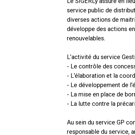
Le SIGERLy assure en lieu
service public de distrib
diverses actions de maitr
développe des actions en f
renouvelables.
L’activité du service Ges
- Le contrôle des concess
- L’élaboration et la coo
- Le développement de l’
- La mise en place de bo
- La lutte contre la préca
Au sein du service GP com
responsable du service, 