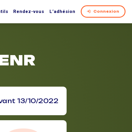
tils
Rendez-vous
L’adhésion
Connexion
 ENR
vant 13/10/2022