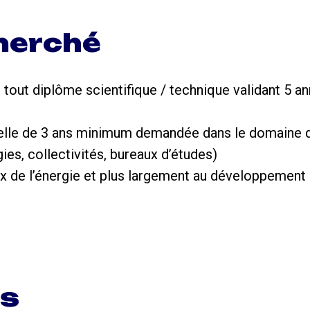
cherché
u tout diplôme scientifique / technique validant 5 a
elle de 3 ans minimum demandée dans le domaine de
gies, collectivités, bureaux d’études)
eux de l’énergie et plus largement au développement
ns