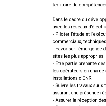
territoire de compétence
Dans le cadre du développ
avec les réseaux d’électr
- Piloter l’étude et l’exé
commerciaux, techniques e
- Favoriser l’émergence d
sites les plus appropriés
- Etre partie prenante de
les opérateurs en charge 
installations d’ENR
- Suivre les travaux sur s
assurant une présence rég
- Assurer la réception des