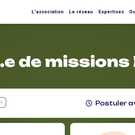
L’association
Le réseau
Expertises
Ou
.e de missions
Postuler a
5