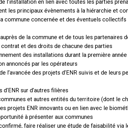
de l’installation en lien avec toutes les parties prena
nt les principaux évènements à la hiérarchie et c
 la commune concernée et des éventuels collectifs
auprès de la commune et de tous les partenaires de 
contrat et des droits de chacune des parties
nnement des installations durant la première année d
on annoncés par les opérateurs
l de l’avancée des projets d’ENR suivis et de leurs 
d’ENR sur d’autres filières
ommunes et autres entités du territoire (dont le c
es projets ENR innovants ou en lien avec le biomé
opportunité à présenter aux communes
t confirmé, faire réaliser une étude de faisabilité vi