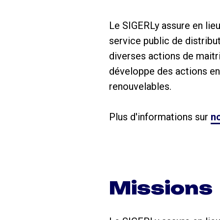
Le SIGERLy assure en lieu
service public de distrib
diverses actions de maitr
développe des actions en f
renouvelables.
Plus d'informations sur
no
Missions