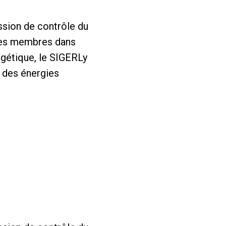
ssion de contrôle du
 ses membres dans
rgétique, le SIGERLy
t des énergies