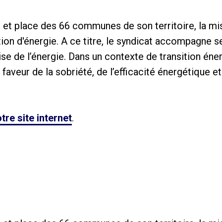
 et place des 66 communes de son territoire, la mi
ution d'énergie. A ce titre, le syndicat accompagne
ise de l’énergie. Dans un contexte de transition éne
aveur de la sobriété, de l’efficacité énergétique e
tre site internet
.