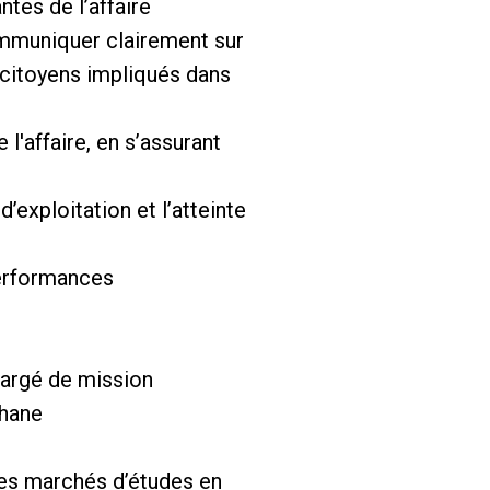
ntes de l’affaire
ommuniquer clairement sur
 citoyens impliqués dans
l'affaire, en s’assurant
’exploitation et l’atteinte
performances
hargé de mission
thane
a les marchés d’études en