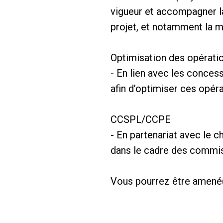
vigueur et accompagner l
projet, et notamment la m
Optimisation des opérat
- En lien avec les conces
afin d’optimiser ces opéra
CCSPL/CCPE
- En partenariat avec le 
dans le cadre des comm
Vous pourrez être amené(e