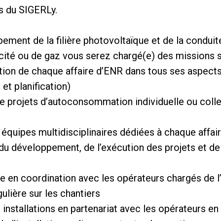
s du SIGERLy.
ement de la filière photovoltaïque et de la conduit
icité ou de gaz vous serez chargé(e) des missions s
cution de chaque affaire d’ENR dans tous ses aspects
t planification)
e projets d’autoconsommation individuelle ou colle
s équipes multidisciplinaires dédiées à chaque affai
du développement, de l’exécution des projets et de 
ite en coordination avec les opérateurs chargés de l
ulière sur les chantiers
 installations en partenariat avec les opérateurs en