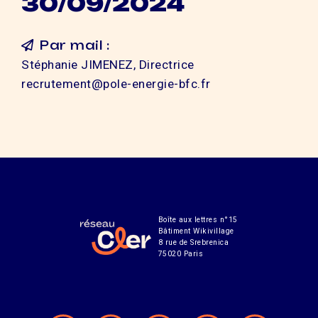
30/09/2024
Par mail :
Stéphanie JIMENEZ, Directrice
recrutement@pole-energie-bfc.fr
Boîte aux lettres n°15
Bâtiment Wikivillage
8 rue de Srebrenica
75020 Paris