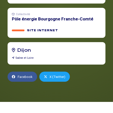
Collectivité
Pôle énergie Bourgogne Franche-Comté
SITE INTERNET
Dijon
Saône et Loire
Facebook
X (Twitter)