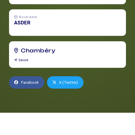
Association
ASDER
Chambéry
Savoie
Facebook
X (Twitter)