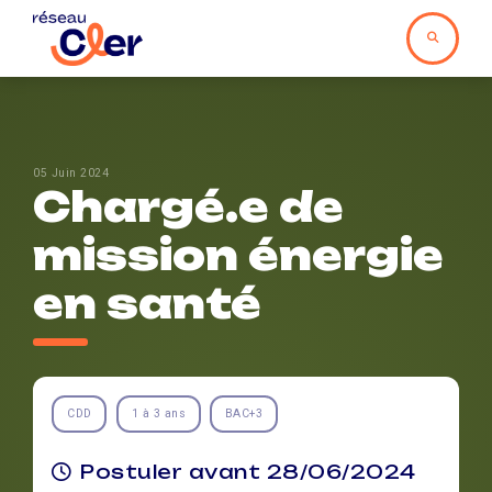
05 Juin 2024
Chargé.e de
mission énergie
en santé
CDD
1 à 3 ans
BAC+3
Postuler avant 28/06/2024