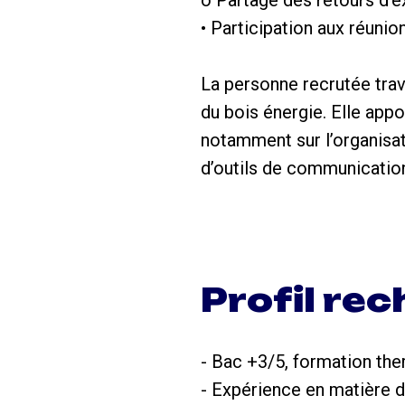
o Partage des retours d’
• Participation aux réunio
La personne recrutée trav
du bois énergie. Elle app
notamment sur l’organisat
d’outils de communicatio
Profil re
- Bac +3/5, formation the
- Expérience en matière 