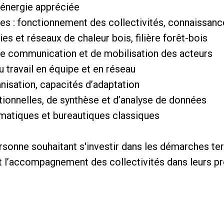
 énergie appréciée
es : fonctionnement des collectivités, connaissanc
ies et réseaux de chaleur bois, filière forêt-bois
 de communication et de mobilisation des acteurs
u travail en équipe et en réseau
anisation, capacités d’adaptation
ionnelles, de synthèse et d’analyse de données
ormatiques et bureautiques classiques
onne souhaitant s'investir dans les démarches terri
 et l’accompagnement des collectivités dans leurs 