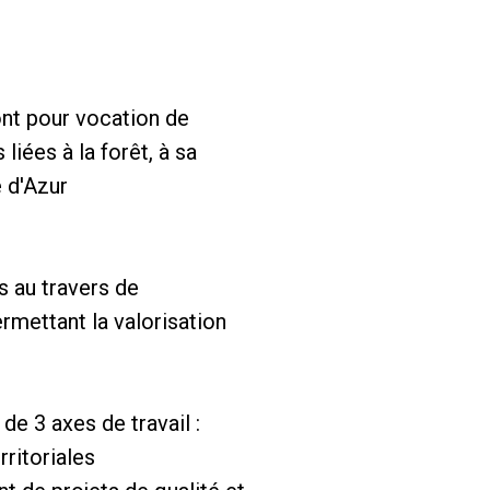
nt pour vocation de
iées à la forêt, à sa
e d'Azur
 au travers de
rmettant la valorisation
e 3 axes de travail :
rritoriales