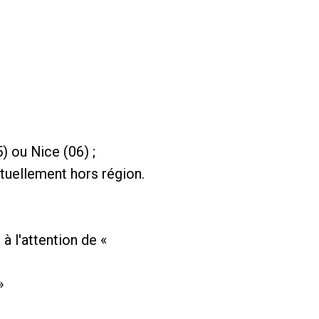
) ou Nice (06) ;
uellement hors région.
à l'attention de «
»