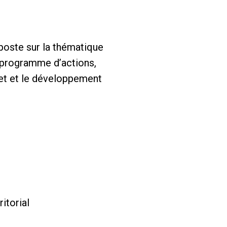
 poste sur la thématique
u programme d’actions,
net et le développement
itorial