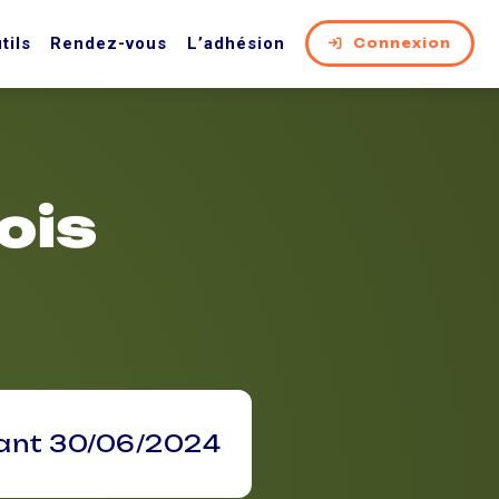
tils
Rendez-vous
L’adhésion
Connexion
ois
vant 30/06/2024