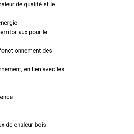
leur de qualité et le
énergie
erritoriaux pour le
e fonctionnement des
onnement, en lien avec les
ience
ux de chaleur bois