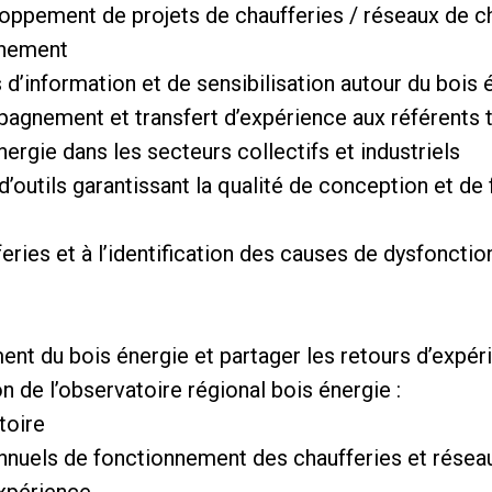
ppement de projets de chaufferies / réseaux de cha
nnement
 d’information et de sensibilisation autour du bois 
pagnement et transfert d’expérience aux référents t
rgie dans les secteurs collectifs et industriels
d’outils garantissant la qualité de conception et d
feries et à l’identification des causes de dysfoncti
ent du bois énergie et partager les retours d’expér
on de l’observatoire régional bois énergie :
toire
annuels de fonctionnement des chaufferies et résea