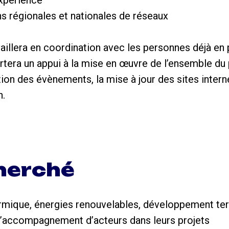
expérience
ns régionales et nationales de réseaux
aillera en coordination avec les personnes déjà en
ortera un appui à la mise en œuvre de l’ensemble d
ion des évènements, la mise à jour des sites inter
n.
cherché
rmique, énergies renouvelables, développement terr
d’accompagnement d’acteurs dans leurs projets