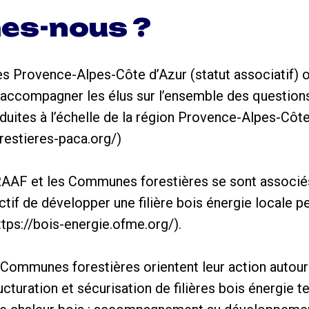
es-nous ?
 Provence-Alpes-Côte d’Azur (statut associatif) o
 accompagner les élus sur l’ensemble des questions l
nduites à l’échelle de la région Provence-Alpes-Côt
estieres-paca.org/)
RAAF et les Communes forestières se sont associés
tif de développer une filière bois énergie locale pe
ttps://bois-energie.ofme.org/).
 Communes forestières orientent leur action autour d
cturation et sécurisation de filières bois énergie te