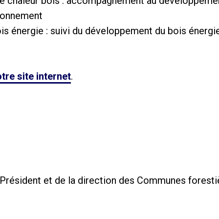
 de chaleur bois : accompagnement au développement
tionnement
ois énergie : suivi du développement du bois énergi
tre site internet
.
 Président et de la direction des Communes foresti