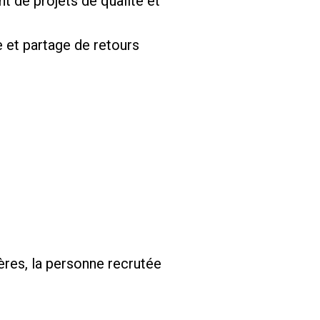
 de projets de qualité et
e et partage de retours
ères, la personne recrutée