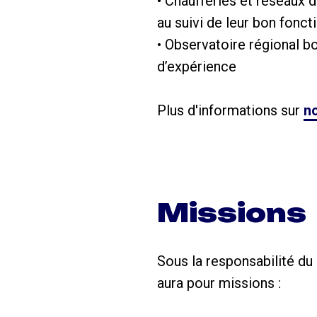
• Chaufferies et réseaux
au suivi de leur bon fonc
• Observatoire régional b
d’expérience
Plus d'informations sur
no
Missions
Sous la responsabilité du
aura pour missions :