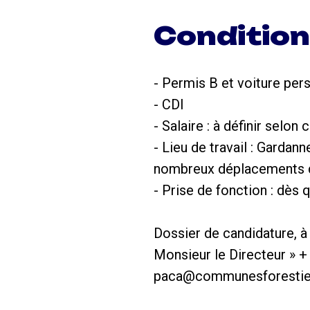
Conditio
- Permis B et voiture per
- CDI
- Salaire : à définir sel
- Lieu de travail : Gardan
nombreux déplacements da
- Prise de fonction : dès 
Dossier de candidature, à 
Monsieur le Directeur » +
paca@communesforestiere