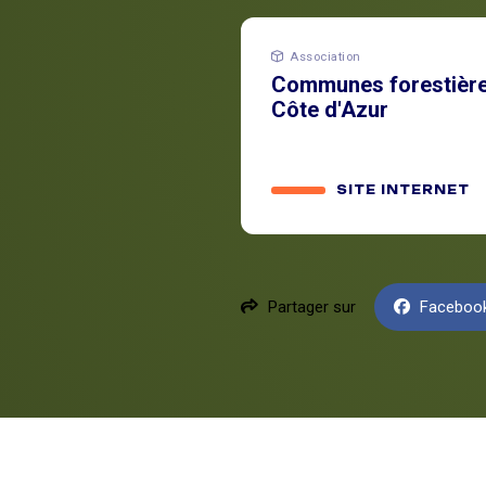
Association
Communes forestière
Côte d'Azur
SITE INTERNET
Partager sur
Faceboo