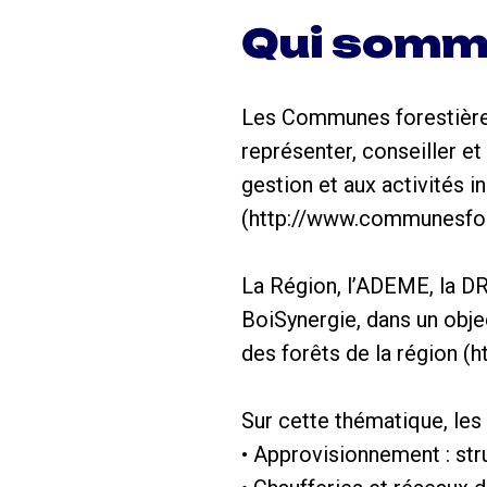
Qui somm
Les Communes forestières
représenter, conseiller et
gestion et aux activités i
(http://www.communesfor
La Région, l’ADEME, la D
BoiSynergie, dans un objec
des forêts de la région (h
Sur cette thématique, les
• Approvisionnement : stru