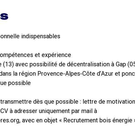
ns
sonnelle indispensables
on compétences et expérience
ne (13) avec possibilité de décentralisation à Gap (05
ns la région Provence-Alpes-Côte d’Azur et ponct
que possible
transmettre dès que possible : lettre de motivation 
 CV à adresser uniquement par mail à
s.org, avec en objet « Recrutement bois énergie 