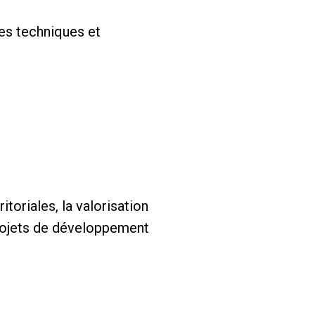
es techniques et
toriales, la valorisation
projets de développement