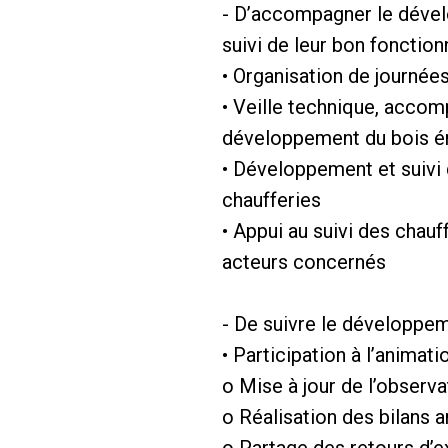
- D’accompagner le dévelo
suivi de leur bon fonctio
• Organisation de journées
• Veille technique, accom
développement du bois éne
• Développement et suivi 
chaufferies
• Appui au suivi des chauf
acteurs concernés
- De suivre le développem
• Participation à l’animati
o Mise à jour de l’observa
o Réalisation des bilans 