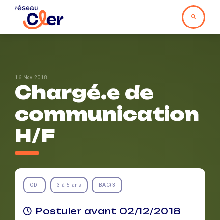
16 Nov 2018
Chargé.e de
communication
H/F
CDI
3 à 5 ans
BAC+3
Postuler avant 02/12/2018