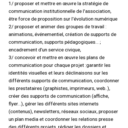
1/ proposer et mettre en œuvre la stratégie de
communication institutionnelle de l'association,
être force de proposition sur l'évolution numérique
2/ proposer et animer des groupes de travail :
animations, événementiel, création de supports de
communication, supports pédagogiques… ;
encadrement d’un service civique,
3/ concevoir et mettre en œuvre les plans de
communication pour chaque projet :garantir les
identités visuelles et leurs déclinaisons sur les
différents supports de communication, coordonner
les prestataires (graphistes, imprimeurs, web..),
créer des supports de communication (affiche,
flyer...), gérer les différents sites internets
(contenus), newsletters, réseaux sociaux, proposer
un plan media et coordonner les relations presse
des différents projets, rédiger les dossiers et