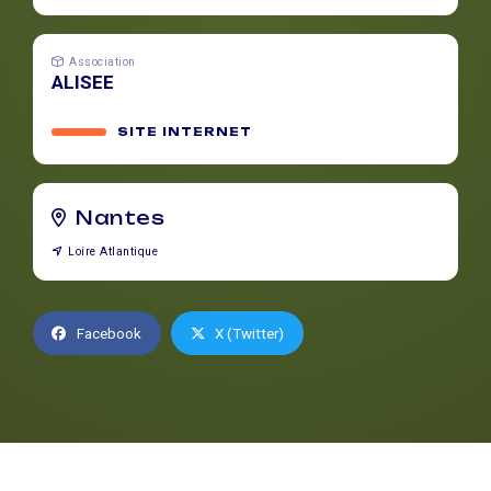
Association
ALISEE
SITE INTERNET
Nantes
Loire Atlantique
Facebook
X (Twitter)