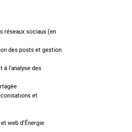
es réseaux sociaux (en
tion des posts et gestion
et à l’analyse des
artagée
éconisations et
t et web d’Énergie