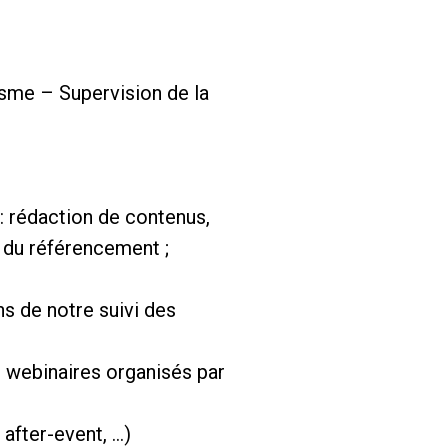
isme – Supervision de la
 : rédaction de contenus,
 du référencement ;
ns de notre suivi des
t webinaires organisés par
 after-event, …)