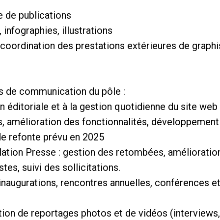
e de publications
infographies, illustrations
– coordination des prestations extérieures de graph
ns de communication du pôle :
on éditoriale et à la gestion quotidienne du site web
s, amélioration des fonctionnalités, développement
 de refonte prévu en 2025
relation Presse : gestion des retombées, amélioratio
tes, suivi des sollicitations.
: inaugurations, rencontres annuelles, conférences e
sation de reportages photos et de vidéos (interviews,