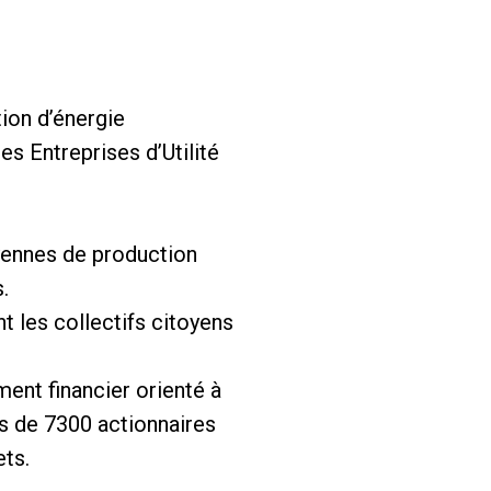
ion d’énergie
s Entreprises d’Utilité
oyennes de production
.
 les collectifs citoyens
ent financier orienté à
us de 7300 actionnaires
ets.