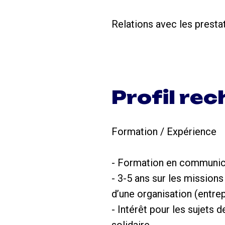
Relations avec les presta
Profil re
Formation / Expérience
- Formation en communic
- 3-5 ans sur les mission
d’une organisation (entrepr
- Intérêt pour les sujets 
solidaire