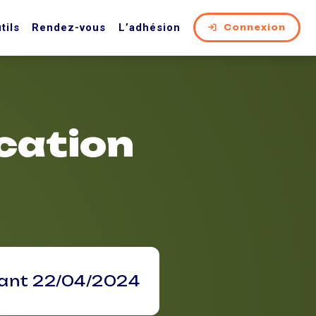
tils
Rendez-vous
L’adhésion
Connexion
cation
vant 22/04/2024