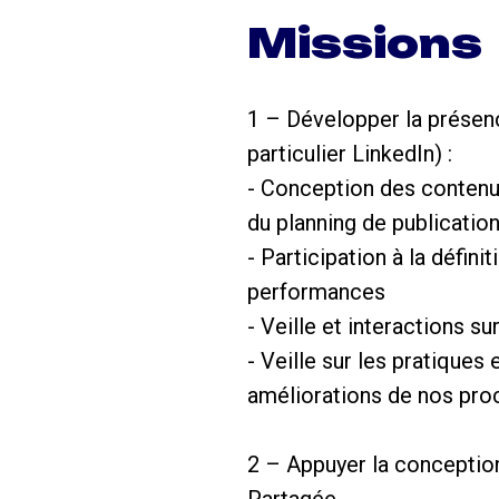
Missions
1 – Développer la présenc
particulier LinkedIn) :
- Conception des contenus 
du planning de publicatio
- Participation à la défini
performances
- Veille et interactions s
- Veille sur les pratique
améliorations de nos pro
2 – Appuyer la conception 