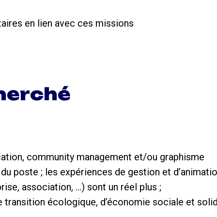
taires en lien avec ces missions
cherché
ation, community management et/ou graphisme
s du poste ; les expériences de gestion et d’animat
ise, association, …) sont un réel plus ;
de transition écologique, d’économie sociale et soli