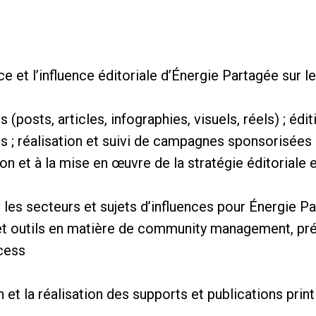
e et l’influence éditoriale d’Énergie Partagée sur l
(posts, articles, infographies, visuels, réels) ; édi
ns ; réalisation et suivi de campagnes sponsorisées
tion et à la mise en œuvre de la stratégie éditoriale 
ur les secteurs et sujets d’influences pour Énergie P
s et outils en matière de community management, pr
cess
et la réalisation des supports et publications prin