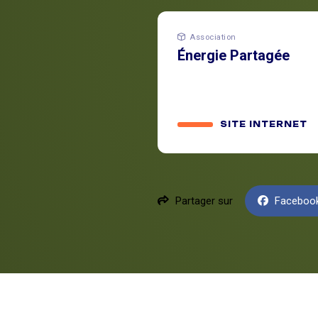
Association
Énergie Partagée
SITE INTERNET
Partager sur
Faceboo