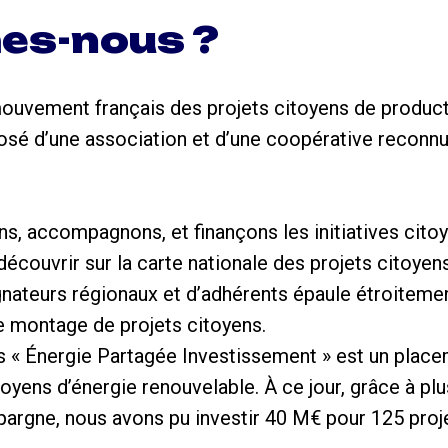
es-nous ?
mouvement français des projets citoyens de product
osé d’une association et d’une coopérative reconnue
s, accompagnons, et finançons les initiatives cit
découvrir sur la carte nationale des projets citoyens
ateurs régionaux et d’adhérents épaule étroitement
le montage de projets citoyens.
s « Énergie Partagée Investissement » est un placem
toyens d’énergie renouvelable. À ce jour, grâce à pl
épargne, nous avons pu investir 40 M€ pour 125 proj