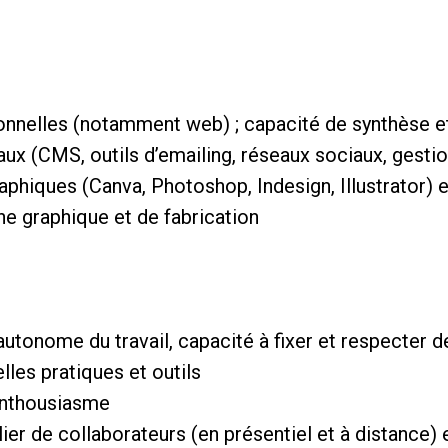
ionnelles (notamment web) ; capacité de synthèse 
taux (CMS, outils d’emailing, réseaux sociaux, gesti
raphiques (Canva, Photoshop, Indesign, Illustrator) e
ne graphique et de fabrication
 autonome du travail, capacité à fixer et respecter 
lles pratiques et outils
 enthousiasme
ier de collaborateurs (en présentiel et à distance) 