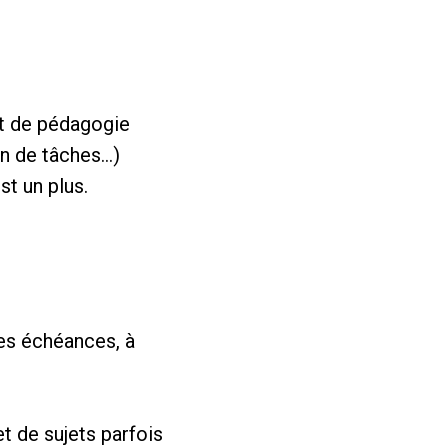
et de pédagogie
on de tâches…)
st un plus.
des échéances, à
et de sujets parfois