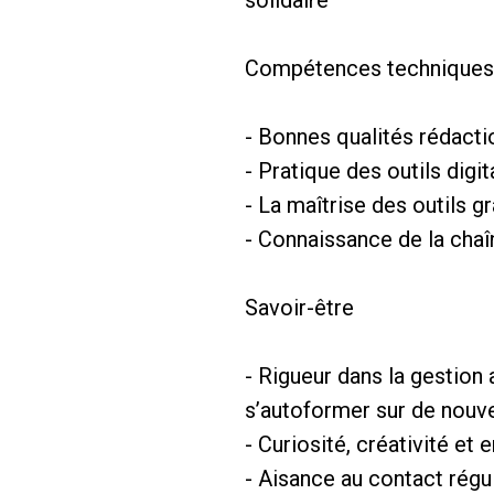
Compétences techniques
- Bonnes qualités rédact
- Pratique des outils digi
- La maîtrise des outils g
- Connaissance de la chaî
Savoir-être
- Rigueur dans la gestion
s’autoformer sur de nouve
- Curiosité, créativité et
- Aisance au contact régul