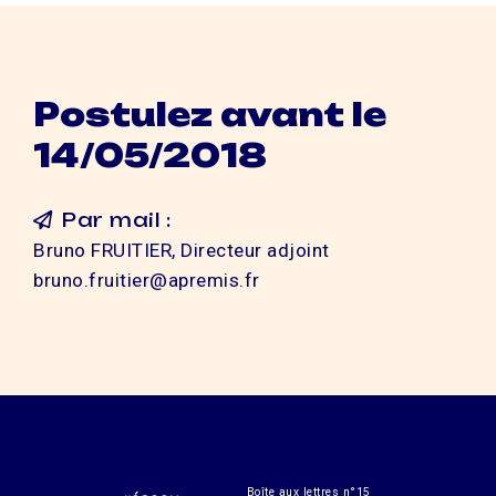
Postulez avant le
14/05/2018
Par mail :
Bruno FRUITIER, Directeur adjoint
bruno.fruitier@apremis.fr
Boîte aux lettres n°15