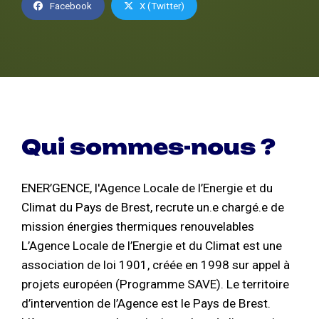
Facebook
X (Twitter)
Qui sommes-nous ?
ENER’GENCE, l'Agence Locale de l’Energie et du
Climat du Pays de Brest, recrute un.e chargé.e de
mission énergies thermiques renouvelables
L’Agence Locale de l’Energie et du Climat est une
association de loi 1901, créée en 1998 sur appel à
projets européen (Programme SAVE). Le territoire
d’intervention de l’Agence est le Pays de Brest.