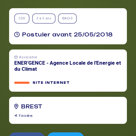
CDD
3 à 5 ans
BAC+3
Postuler avant 25/05/2018
Association
ENER'GENCE - Agence Locale de l'Energie et
du Climat
SITE INTERNET
BREST
Finistère