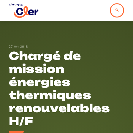
27 Avr 2018
Chargé de
mission
énergies
thermiques
renouvelables
H/F